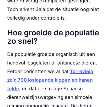
werden vijftig exemplaren gevangen.
Toch erkent Sala dat de situatie nog niet
volledig onder controle is.
Hoe groeide de populatie
zo snel?
De populatie groeide organisch uit een
handvol losgelaten of ontsnapte dieren.
Eerder berichtten we al dat
Torrevieja
zo’n 700 loslopende kippen en hanen
telde
, en dat de strenge Spaanse
dierenwelzijnswetgeving een simpele
ruiming onmogelijk maakte. De dieren