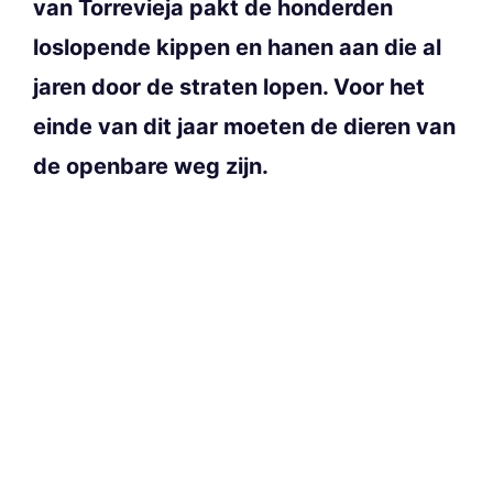
van Torrevieja pakt de honderden
loslopende kippen en hanen aan die al
jaren door de straten lopen. Voor het
einde van dit jaar moeten de dieren van
de openbare weg zijn.