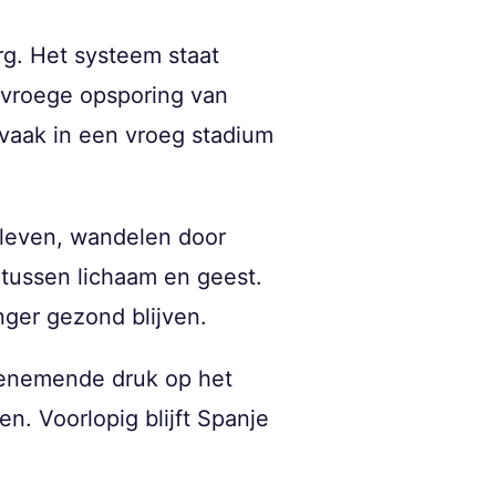
g. Het systeem staat
n vroege opsporing van
vaak in een vroeg stadium
tenleven, wandelen door
 tussen lichaam en geest.
nger gezond blijven.
toenemende druk op het
. Voorlopig blijft Spanje