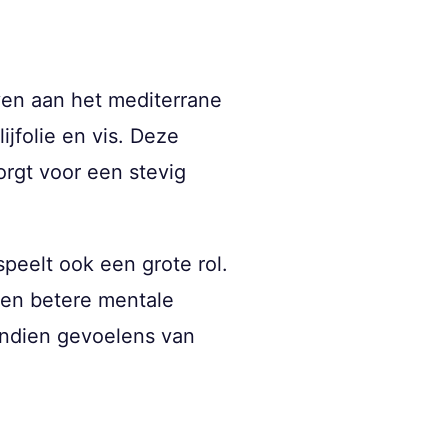
en aan het mediterrane
ijfolie en vis. Deze
orgt voor een stevig
speelt ook een grote rol.
een betere mentale
endien gevoelens van