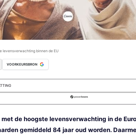
te levensverwachting binnen de EU
VOORKEURSBRON
ATTING
ds
nd met de hoogste levensverwachting in de Eur
jaarden gemiddeld 84 jaar oud worden. Daarme