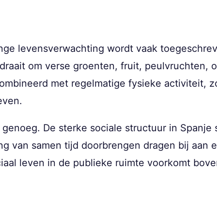
nge levensverwachting wordt vaak toegeschrev
aait om verse groenten, fruit, peulvruchten, ol
ombineerd met regelmatige fysieke activiteit, z
even.
 genoeg. De sterke sociale structuur in Spanje 
ng van samen tijd doorbrengen dragen bij aan 
ciaal leven in de publieke ruimte voorkomt bov