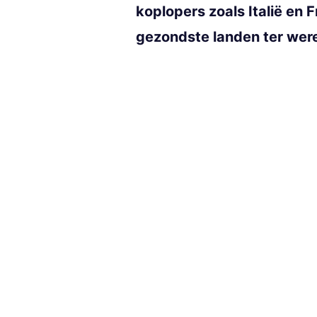
koplopers zoals Italië en F
gezondste landen ter were