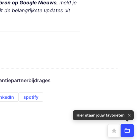
bron op Google Nieuws
, meld je
it de belangrijkste updates uit
antie
partnerbijdrages
inkedIn
spotify
✕
Hier staan jouw favorieten