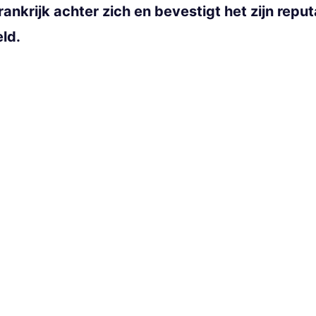
rankrijk achter zich en bevestigt het zijn repu
ld.