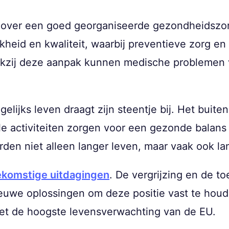
 over een goed georganiseerde gezondheidszor
kheid en kwaliteit, waarbij preventieve zorg e
ankzij deze aanpak kunnen medische problemen 
agelijks leven draagt zijn steentje bij. Het bui
e activiteiten zorgen voor een gezonde balans
rden niet alleen langer leven, maar vaak ook la
ekomstige uitdagingen
. De vergrijzing en de 
uwe oplossingen om deze positie vast te houden
met de hoogste levensverwachting van de EU.