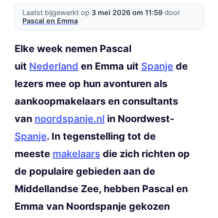
Laatst bijgewerkt op
3 mei 2026 om 11:59
door
Pascal en Emma
Elke week nemen Pascal
uit
Nederland
en Emma uit
Spanje
de
lezers mee op hun avonturen als
aankoopmakelaars en consultants
van
noordspanje.nl
in Noordwest-
Spanje
. In tegenstelling tot de
meeste
makelaars
die zich richten op
de populaire gebieden aan de
Middellandse Zee, hebben Pascal en
Emma van Noordspanje gekozen