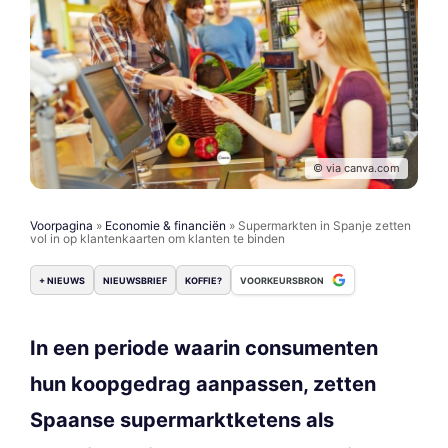
© via canva.com
Voorpagina
»
Economie & financiën
»
Supermarkten in Spanje zetten
vol in op klantenkaarten om klanten te binden
+ NIEUWS
NIEUWSBRIEF
KOFFIE?
VOORKEURSBRON
In een periode waarin consumenten
hun koopgedrag aanpassen, zetten
Spaanse supermarktketens als