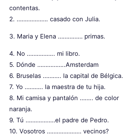
contentas.
2. ………………. casado con Julia.
3. Maria y Elena …………… primas.
4. No …………….. mi libro.
5. Dónde ……………..Amsterdam
6. Bruselas ……….. la capital de Bélgica.
7. Yo ……….. la maestra de tu hija.
8. Mi camisa y pantalón …….. de color
naranja.
9. Tú ………………el padre de Pedro.
10. Vosotros ………………… vecinos?