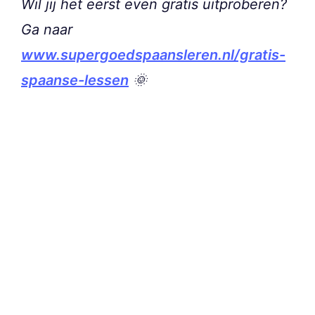
Wil jij het eerst even gratis uitproberen?
Ga naar
www.supergoedspaansleren.nl/gratis-
spaanse-lessen
🌞