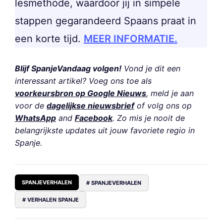
lesmethode, waardoor jij in simpele
stappen gegarandeerd Spaans praat in
een korte tijd.
MEER INFORMATIE.
Blijf SpanjeVandaag volgen!
Vond je dit een
interessant artikel? Voeg ons toe als
voorkeursbron op Google Nieuws
, meld je aan
voor de
dagelijkse nieuwsbrief
of volg ons op
WhatsApp
and
Facebook
. Zo mis je nooit de
belangrijkste updates uit jouw favoriete regio in
Spanje.
SPANJEVERHALEN
# SPANJEVERHALEN
# VERHALEN SPANJE