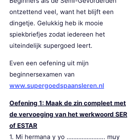
Beginners als de Semi-Gevorderden
ontzettend veel, want het blijft een
dingetje. Gelukkig heb ik mooie
spiekbriefjes zodat iedereen het
uiteindelijk supergoed leert.
Even een oefening uit mijn
beginnersexamen van
www.supergoedspaansleren.nl
Oefening 1: Maak de zin compleet met
de vervoeging van het werkwoord SER
of ESTAR
1. Mi hermana y yo ………………….. muy