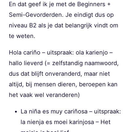
En dat geef ik je met de Beginners +
Semi-Gevorderden. Je eindigt dus op
niveau B2 als je dat belangrijk vindt om
te weten.
Hola cariño – uitspraak: ola karienjo –
hallo lieverd (= zelfstandig naamwoord,
dus dat blijft onveranderd, maar niet
altijd, bij mensen dieren, beroepen kan
het vaak wel veranderen)
La niña es muy cariñosa – uitspraak:
la nienja es moei karinjosa – Het