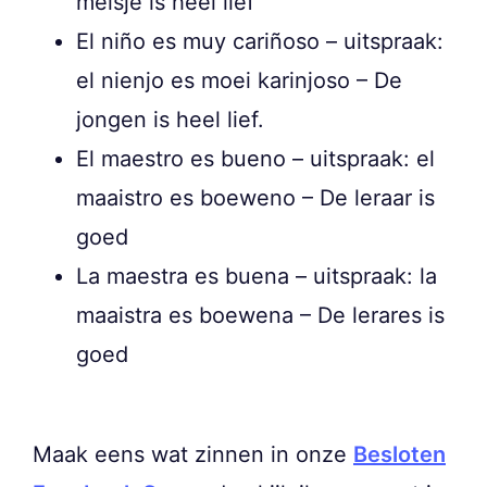
meisje is heel lief
El niño es muy cariñoso – uitspraak:
el nienjo es moei karinjoso – De
jongen is heel lief.
El maestro es bueno – uitspraak: el
maaistro es boeweno – De leraar is
goed
La maestra es buena – uitspraak: la
maaistra es boewena – De lerares is
goed
Maak eens wat zinnen in onze
Besloten