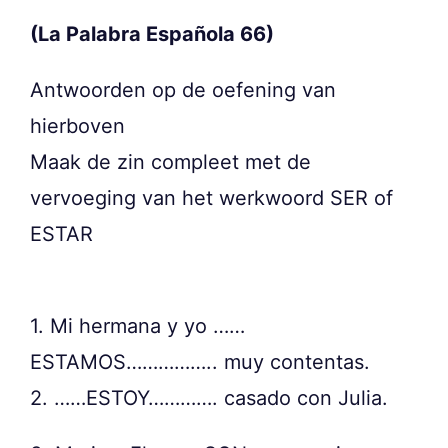
(La Palabra Española 66)
Antwoorden op de oefening van
hierboven
Maak de zin compleet met de
vervoeging van het werkwoord SER of
ESTAR
1. Mi hermana y yo ……
ESTAMOS…………….. muy contentas.
2. ……ESTOY…………. casado con Julia.