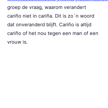
groep de vraag, waarom verandert
cariño niet in cariña. Dit is zo´n woord
dat onveranderd blijft. Cariño is altijd
cariño of het nou tegen een man of een
vrouw is.