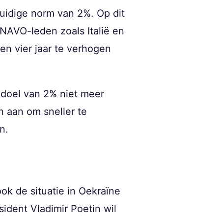
huidige norm van 2%. Op dit
 NAVO-leden zoals Italië en
en vier jaar te verhogen
 doel van 2% niet meer
n aan om sneller te
n.
k de situatie in Oekraïne
ident Vladimir Poetin wil