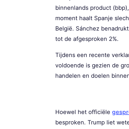
binnenlands product (bbp),
moment haalt Spanje slecht
België. Sánchez benadrukte
tot de afgesproken 2%.
Tijdens een recente verkla
voldoende is gezien de gro
handelen en doelen binnen
Hoewel het officiële
gespr
besproken. Trump liet wete