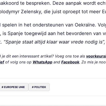
akkoord te bespreken. Deze aanpak wordt echt
lodymyr Zelensky, die juist oproept tot meer Eu
rol spelen in het ondersteunen van Oekraïne. Vo
, is Spanje toegewijd aan het bevorderen van v
t.
“Spanje staat altijd klaar waar vrede nodig is”,
je dit een interessant artikel? Voeg ons toe als
voorkeurs
ief
of volg ons op
WhatsApp
and
Facebook
. Zo mis je noo
# EUROPESE UNIE
# POLITIEK