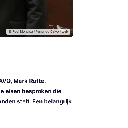
© Pool Moncloa / Fernando Calvo / web
AVO, Mark Rutte,
de eisen besproken die
den stelt. Een belangrijk