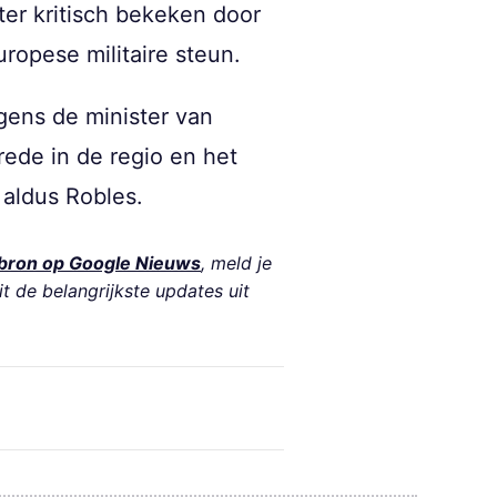
er kritisch bekeken door
ropese militaire steun.
lgens de minister van
rede in de regio en het
aldus Robles.
bron op Google Nieuws
, meld je
it de belangrijkste updates uit