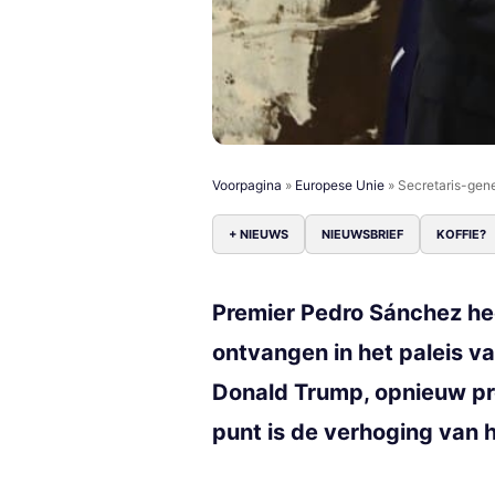
Voorpagina
»
Europese Unie
»
Secretaris-gen
+ NIEUWS
NIEUWSBRIEF
KOFFIE?
Premier Pedro Sánchez he
ontvangen in het paleis v
Donald Trump, opnieuw pre
punt is de verhoging van 