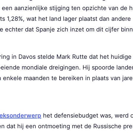
 een aanzienlijke stijging ten opzichte van de 
s 1,28%, wat het land lager plaatst dan andere
 echter dat Spanje zich inzet om dit cijfer binn
ring in Davos stelde Mark Rutte dat het huidige
eiende mondiale dreigingen. Hij spoorde lande
 enkele maanden te bereiken in plaats van jare
eksonderwerp
het defensiebudget was, werd oo
n dat hij een ontmoeting met de Russische pres