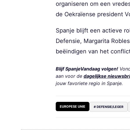
organiseren om een vredes
de Oekraïense president Vo
Spanje blijft een actieve 
Defensie, Margarita Robles
beëindigen van het conflic
Blijf SpanjeVandaag volgen!
Vond 
aan voor de
dagelijkse nieuwsbr
jouw favoriete regio in Spanje.
EUROPESE UNIE
# DEFENSIE/LEGER