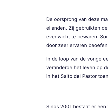
De oorsprong van deze man
eilanden. Zij gebruikten d
evenwicht te bewaren. Som
door zeer ervaren beoefen
In de loop van de vorige ee
veranderde het leven op d
in het Salto del Pastor to
Sinds 2001 bestaat er een f