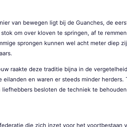
ier van bewegen ligt bij de Guanches, de eer
e stok om over kloven te springen, af te remmen
mige sprongen kunnen wel acht meter diep zijn,
aars.
uw raakte deze traditie bijna in de vergetelheid
e eilanden en waren er steeds minder herders.
en liefhebbers besloten de techniek te behouden 
ederatie die zich inzet voor het voortbestaan va