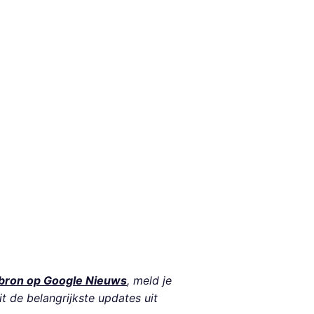
bron op Google Nieuws
, meld je
it de belangrijkste updates uit