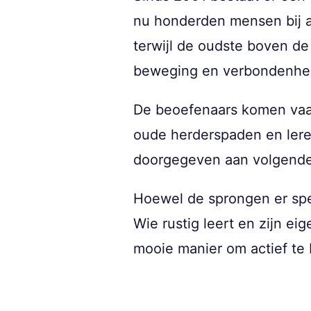
nu honderden mensen bij a
terwijl de oudste boven de 
beweging en verbondenhei
De beoefenaars komen vaak
oude herderspaden en lere
doorgegeven aan volgende
Hoewel de sprongen er spec
Wie rustig leert en zijn ei
mooie manier om actief te 