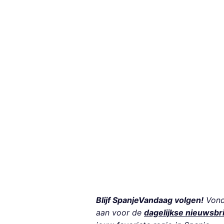
Blijf SpanjeVandaag volgen!
Vond 
aan voor de
dagelijkse nieuwsbr