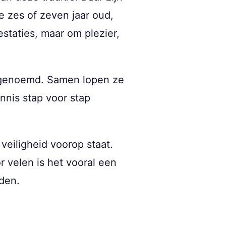
 zes of zeven jaar oud,
estaties, maar om plezier,
n genoemd. Samen lopen ze
nnis stap voor stap
eiligheid voorop staat.
r velen is het vooral een
den.