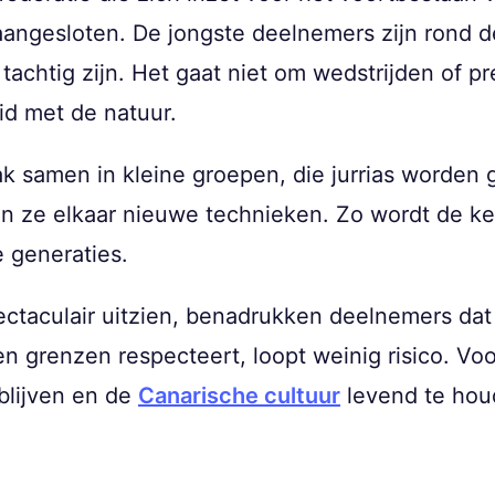
angesloten. De jongste deelnemers zijn rond de
tachtig zijn. Het gaat niet om wedstrijden of pr
d met de natuur.
 samen in kleine groepen, die jurrias worde
n ze elkaar nieuwe technieken. Zo wordt de ke
 generaties.
taculair uitzien, benadrukken deelnemers dat v
gen grenzen respecteert, loopt weinig risico. Voo
blijven en de
Canarische cultuur
levend te hou