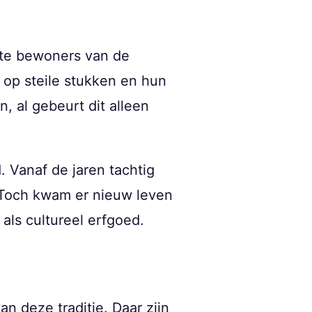
ste bewoners van de
 op steile stukken en hun
 al gebeurt dit alleen
. Vanaf de jaren tachtig
 Toch kwam er nieuw leven
als cultureel erfgoed.
n deze traditie. Daar zijn