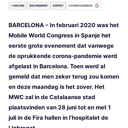
+ NIEUWS
NIEUWSBRIEF
KOFFIE?
VOORKEURSBRON
BARCELONA – In februari 2020 was het
Mobile World Congress in Spanje het
eerste grote evenement dat vanwege
de oprukkende corona-pandemie werd
afgelast in Barcelona. Toen werd al
gemeld dat men zeker terug zou komen
en deze maandag is het zover. Het
MWC zal in de Catalaanse stad
plaatsvinden van 28 juni tot en met 1
juli in de Fira hallen in l’hospitalet de
Llobregat.