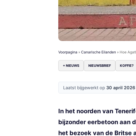
Voorpagina
»
Canarische Eilanden
»
Hoe Agath
+ NIEUWS
NIEUWSBRIEF
KOFFIE?
Laatst bijgewerkt op
30 april 202
In het noorden van Tenerif
bijzonder eerbetoon aan d
het bezoek van de Britse au