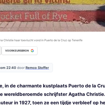
a Christie haar toevlucht vond in Puerto de la Cruz op Tenerife
VOORKEURSBRON
6 om 22:40
door
Remco Stoffer
e, in de charmante kustplaats Puerto de la Cru
e wereldberoemde schrijfster Agatha Christie.
teur in 1927, toen ze een tijdje verbleef op he