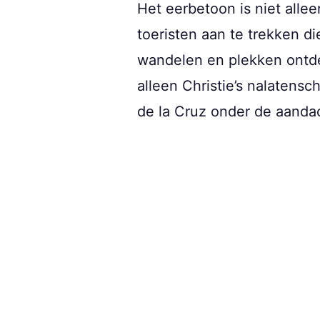
Het eerbetoon is niet alle
toeristen aan te trekken di
wandelen en plekken ontde
alleen Christie’s nalatens
de la Cruz onder de aanda