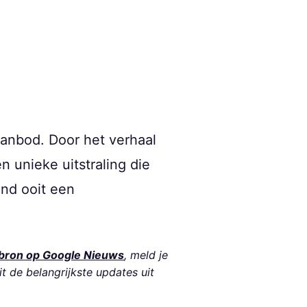
aanbod. Door het verhaal
n unieke uitstraling die
and ooit een
bron op Google Nieuws
, meld je
it de belangrijkste updates uit