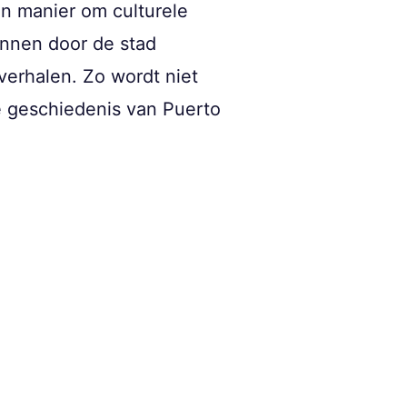
en manier om culturele
kunnen door de stad
erhalen. Zo wordt niet
le geschiedenis van Puerto