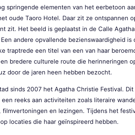
og springende elementen van het eerbetoon aan
het oude Taoro Hotel. Daar zit ze ontspannen o
 zit. Het beeld is geplaatst in de Calle Agatha 
 Een andere opvallende bezienswaardigheid is d
elke traptrede een titel van een van haar beroe
en bredere culturele route die herinneringen o
ruz door de jaren heen hebben bezocht.
tad sinds 2007 het Agatha Christie Festival. Di
 een reeks aan activiteiten zoals literaire wand
filmvertoningen en lezingen. Tijdens het festiv
op locaties die haar geïnspireerd hebben.