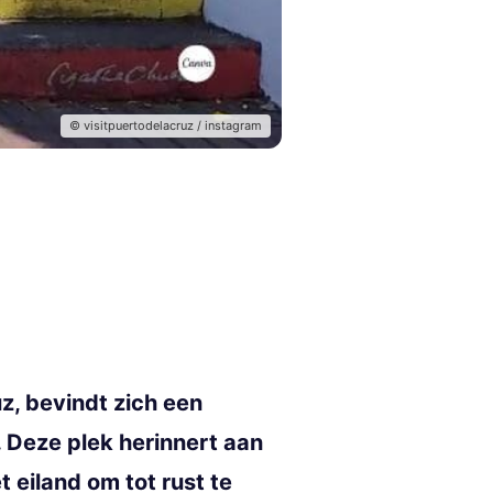
© visitpuertodelacruz / instagram
z, bevindt zich een
 Deze plek herinnert aan
t eiland om tot rust te