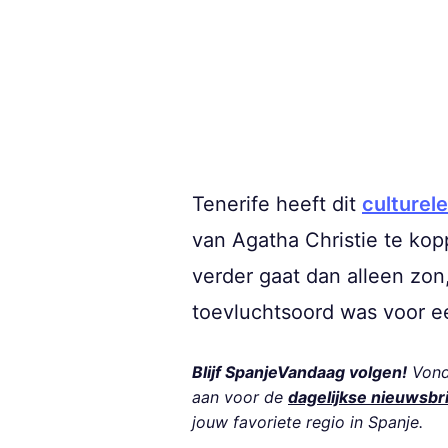
Tenerife heeft dit
culturel
van Agatha Christie te kopp
verder gaat dan alleen zon,
toevluchtsoord was voor e
Blijf SpanjeVandaag volgen!
Vond 
aan voor de
dagelijkse nieuwsbr
jouw favoriete regio in Spanje.