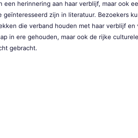
en een herinnering aan haar verblijf, maar ook e
e geïnteresseerd zijn in literatuur. Bezoekers 
kken die verband houden met haar verblijf en v
chap in ere gehouden, maar ook de rijke culture
cht gebracht.