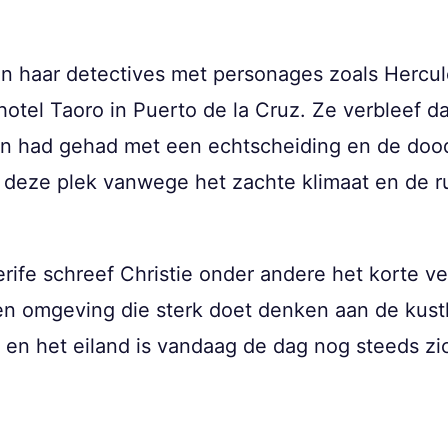
n haar detectives met personages zoals Hercul
t hotel Taoro in Puerto de la Cruz. Ze verbleef 
en had gehad met een echtscheiding en de doo
 deze plek vanwege het zachte klimaat en de ru
nerife schreef Christie onder andere het korte 
een omgeving die sterk doet denken aan de kustl
 en het eiland is vandaag de dag nog steeds zic