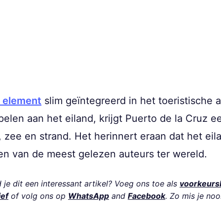
e element
slim geïntegreerd in het toeristische 
elen aan het eiland, krijgt Puerto de la Cruz ee
 zee en strand. Het herinnert eraan dat het eil
en van de meest gelezen auteurs ter wereld.
je dit een interessant artikel? Voeg ons toe als
voorkeurs
ief
of volg ons op
WhatsApp
and
Facebook
. Zo mis je noo