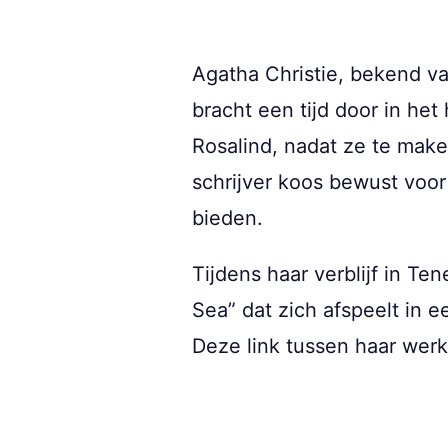
Agatha Christie, bekend va
bracht een tijd door in he
Rosalind, nadat ze te mak
schrijver koos bewust voor
bieden.
Tijdens haar verblijf in Te
Sea” dat zich afspeelt in 
Deze link tussen haar werk