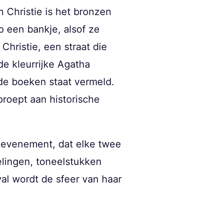
 Christie is het bronzen
p een bankje, alsof ze
Christie, een straat die
e kleurrijke Agatha
mde boeken staat vermeld.
proept aan historische
t evenement, dat elke twee
elingen, toneelstukken
al wordt de sfeer van haar