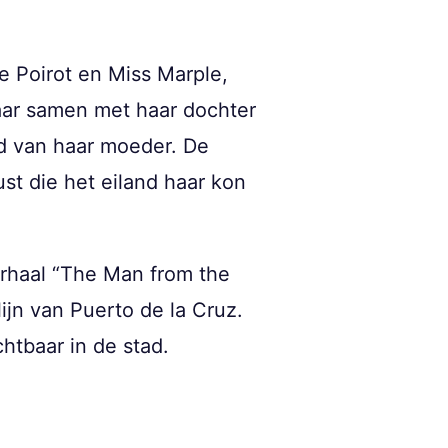
e Poirot en Miss Marple,
daar samen met haar dochter
d van haar moeder. De
st die het eiland haar kon
verhaal “The Man from the
ijn van Puerto de la Cruz.
htbaar in de stad.