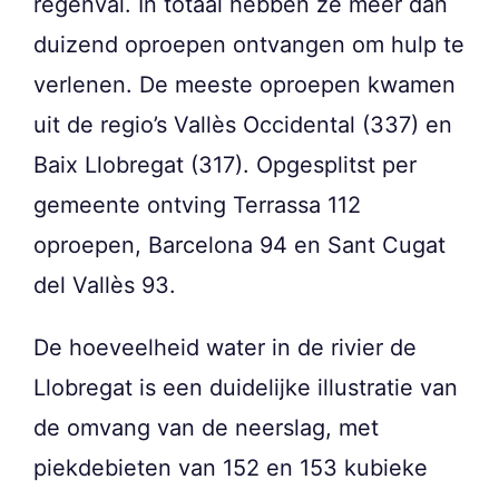
regenval. In totaal hebben ze meer dan
duizend oproepen ontvangen om hulp te
verlenen. De meeste oproepen kwamen
uit de regio’s Vallès Occidental (337) en
Baix Llobregat (317). Opgesplitst per
gemeente ontving Terrassa 112
oproepen, Barcelona 94 en Sant Cugat
del Vallès 93.
De hoeveelheid water in de rivier de
Llobregat is een duidelijke illustratie van
de omvang van de neerslag, met
piekdebieten van 152 en 153 kubieke