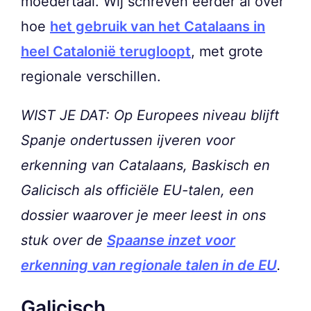
moedertaal. Wij schreven eerder al over
hoe
het gebruik van het Catalaans in
heel Catalonië terugloopt
, met grote
regionale verschillen.
WIST JE DAT: Op Europees niveau blijft
Spanje ondertussen ijveren voor
erkenning van Catalaans, Baskisch en
Galicisch als officiële EU-talen, een
dossier waarover je meer leest in ons
stuk over de
Spaanse inzet voor
erkenning van regionale talen in de EU
.
Galicisch