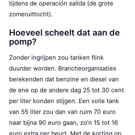
tijdens de
operación salida
(de grote
zomeruittocht).
Hoeveel scheelt dat aan de
pomp?
Zonder ingrijpen zou tanken flink
duurder worden. Brancheorganisaties
berekenden dat benzine en diesel van
de ene op de andere dag 25 tot 30 cent
per liter konden stijgen. Een volle tank
van 55 liter zou dan van ruim 70 euro
naar bijna 90 euro gaan, zo’n 15 tot 16
euro extra per beurt. Met de korting op