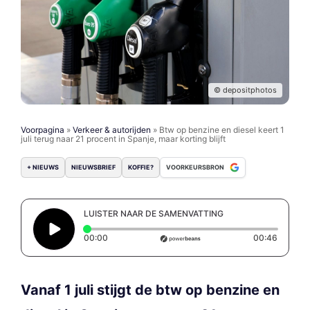
© depositphotos
Voorpagina
»
Verkeer & autorijden
»
Btw op benzine en diesel keert 1
juli terug naar 21 procent in Spanje, maar korting blijft
+ NIEUWS
NIEUWSBRIEF
KOFFIE?
VOORKEURSBRON
LUISTER NAAR DE SAMENVATTING
Elapsed time: 0 seconds
Duratio
00:00
00:46
Vanaf 1 juli stijgt de btw op benzine en