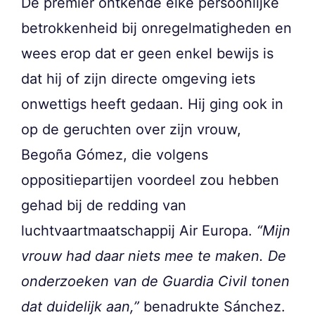
De premier ontkende elke persoonlijke
betrokkenheid bij onregelmatigheden en
wees erop dat er geen enkel bewijs is
dat hij of zijn directe omgeving iets
onwettigs heeft gedaan. Hij ging ook in
op de geruchten over zijn vrouw,
Begoña Gómez, die volgens
oppositiepartijen voordeel zou hebben
gehad bij de redding van
luchtvaartmaatschappij Air Europa.
“Mijn
vrouw had daar niets mee te maken. De
onderzoeken van de Guardia Civil tonen
dat duidelijk aan,”
benadrukte Sánchez.