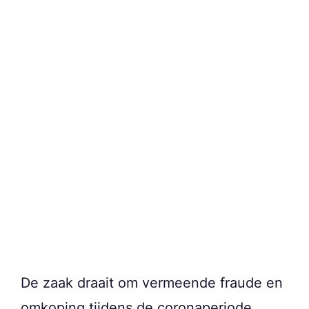
De zaak draait om vermeende fraude en
omkoping tijdens de coronaperiode,