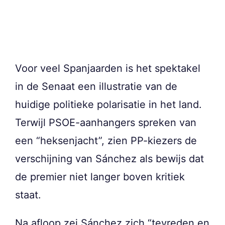
Voor veel Spanjaarden is het spektakel
in de Senaat een illustratie van de
huidige politieke polarisatie in het land.
Terwijl PSOE-aanhangers spreken van
een “heksenjacht”, zien PP-kiezers de
verschijning van Sánchez als bewijs dat
de premier niet langer boven kritiek
staat.
Na afloop zei Sánchez zich “tevreden en