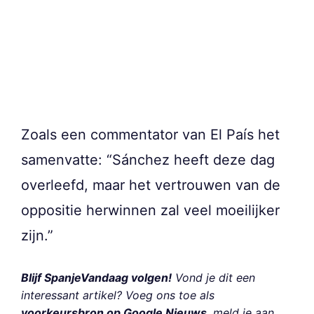
Zoals een commentator van El País het
samenvatte: “Sánchez heeft deze dag
overleefd, maar het vertrouwen van de
oppositie herwinnen zal veel moeilijker
zijn.”
Blijf SpanjeVandaag volgen!
Vond je dit een
interessant artikel? Voeg ons toe als
voorkeursbron op Google Nieuws
, meld je aan