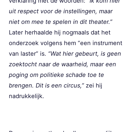
verklaring met de woorden:
“Ik kom hier
uit respect voor de instellingen, maar
niet om mee te spelen in dit theater.”
Later herhaalde hij nogmaals dat het
onderzoek volgens hem “een instrument
van laster” is.
“Wat hier gebeurt, is geen
zoektocht naar de waarheid, maar een
poging om politieke schade toe te
brengen. Dit is een circus,”
zei hij
nadrukkelijk.