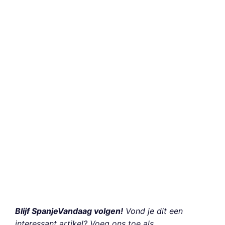
Blijf SpanjeVandaag volgen!
Vond je dit een
interessant artikel? Voeg ons toe als