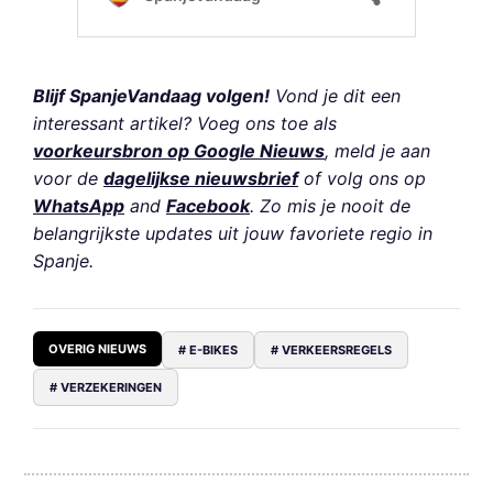
Blijf SpanjeVandaag volgen!
Vond je dit een
interessant artikel? Voeg ons toe als
voorkeursbron op Google Nieuws
, meld je aan
voor de
dagelijkse nieuwsbrief
of volg ons op
WhatsApp
and
Facebook
. Zo mis je nooit de
belangrijkste updates uit jouw favoriete regio in
Spanje.
OVERIG NIEUWS
# E-BIKES
# VERKEERSREGELS
# VERZEKERINGEN