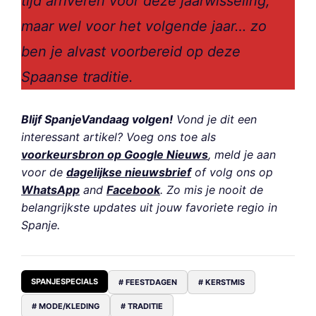
tijd arriveren voor deze jaarwisseling,
maar wel voor het volgende jaar… zo
ben je alvast voorbereid op deze
Spaanse traditie.
Blijf SpanjeVandaag volgen!
Vond je dit een
interessant artikel? Voeg ons toe als
voorkeursbron op Google Nieuws
, meld je aan
voor de
dagelijkse nieuwsbrief
of volg ons op
WhatsApp
and
Facebook
. Zo mis je nooit de
belangrijkste updates uit jouw favoriete regio in
Spanje.
SPANJESPECIALS
# FEESTDAGEN
# KERSTMIS
# MODE/KLEDING
# TRADITIE