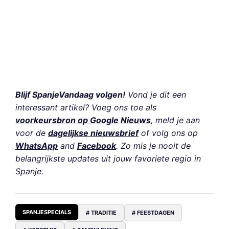
Blijf SpanjeVandaag volgen!
Vond je dit een
interessant artikel? Voeg ons toe als
voorkeursbron op Google Nieuws
, meld je aan
voor de
dagelijkse nieuwsbrief
of volg ons op
WhatsApp
and
Facebook
. Zo mis je nooit de
belangrijkste updates uit jouw favoriete regio in
Spanje.
SPANJESPECIALS
# TRADITIE
# FEESTDAGEN