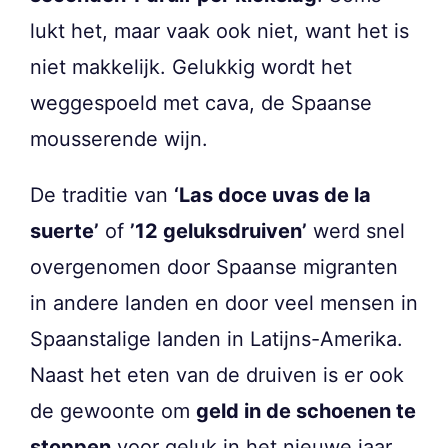
lukt het, maar vaak ook niet, want het is
niet makkelijk. Gelukkig wordt het
weggespoeld met cava, de Spaanse
mousserende wijn.
De traditie van
‘Las doce uvas de la
suerte’
of
’12 geluksdruiven’
werd snel
overgenomen door Spaanse migranten
in andere landen en door veel mensen in
Spaanstalige landen in Latijns-Amerika.
Naast het eten van de druiven is er ook
de gewoonte om
geld in de schoenen te
stoppen
voor geluk in het nieuwe jaar,