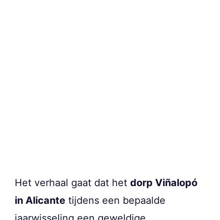
Het verhaal gaat dat het
dorp Viñalopó
in Alicante
tijdens een bepaalde
jaarwisseling een geweldige