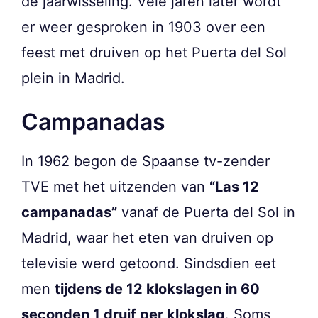
de jaarwisseling. Vele jaren later wordt
er weer gesproken in 1903 over een
feest met druiven op het Puerta del Sol
plein in Madrid.
Campanadas
In 1962 begon de Spaanse tv-zender
TVE met het uitzenden van
“Las 12
campanadas”
vanaf de Puerta del Sol in
Madrid, waar het eten van druiven op
televisie werd getoond. Sindsdien eet
men
tijdens de 12 klokslagen in 60
seconden 1 druif per klokslag
. Soms