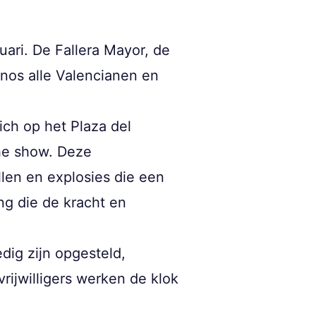
ruari. De Fallera Mayor, de
anos alle Valencianen en
ch op het Plaza del
he show. Deze
llen en explosies die een
ng die de kracht en
ledig zijn opgesteld,
rijwilligers werken de klok