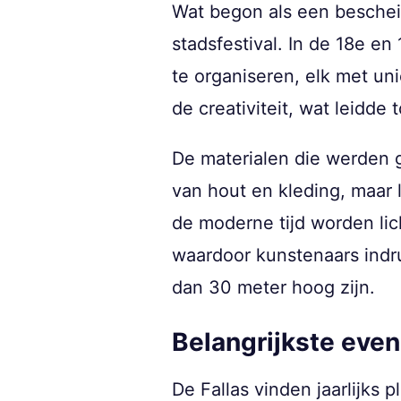
Wat begon als een beschei
stadsfestival. In de 18e e
te organiseren, elk met un
de creativiteit, wat leidde
De materialen die werden g
van hout en kleding, maar 
de moderne tijd worden lic
waardoor kunstenaars indr
dan 30 meter hoog zijn.
Belangrijkste ev
De Fallas vinden jaarlijks 