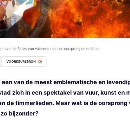
en over de Fallas van Valencia zoals de oorsprong en tradities
VOORKEURSBRON
jn een van de meest emblematische en levendig
stad zich in een spektakel van vuur, kunst en m
van de timmerlieden. Maar wat is de oorsprong 
 zo bijzonder?