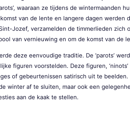
parots’, waaraan ze tijdens de wintermaanden 
komst van de lente en langere dagen werden de
 Sint-Jozef, verzamelden de timmerlieden zich
bool van vernieuwing en om de komst van de len
eerde deze eenvoudige traditie. De ‘parots’ w
ijke figuren voorstelden. Deze figuren, ‘ninot
ges of gebeurtenissen satirisch uit te beelden
 de winter af te sluiten, maar ook een gelegen
sties aan de kaak te stellen.