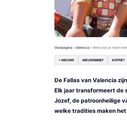
Voorpagina
»
Valencia
»
Alles wat je moet wet
+ NIEUWS
NIEUWSBRIEF
KOFFIE?
De Fallas van Valencia zi
Elk jaar transformeert de 
Jozef, de patroonheilige 
welke tradities maken het