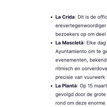
La Crida
: Dit is de of
erevertegenwoordiger v
bezoekers op om deel 
La Mascletà
: Elke da
Ayuntamiento om te g
evenementen, bekend al
ritmisch en oorverdove
precisie van vuurwerk 
La Plantà
: Op 15 maart 
gevolgd door de grote 
rond om deze enorme st