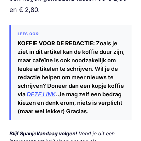
en € 2,80.
KOFFIE VOOR DE REDACTIE:
Zoals je
ziet in dit artikel kan de koffie duur zijn,
maar cafeïne is ook noodzakelijk om
leuke artikelen te schrijven. Wil je de
redactie helpen om meer nieuws te
schrijven? Doneer dan een kopje koffie
via
DEZE LINK
.
Je mag zelf een bedrag
kiezen en denk erom, niets is verplicht
(maar wel lekker) Gracias.
Blijf SpanjeVandaag volgen!
Vond je dit een