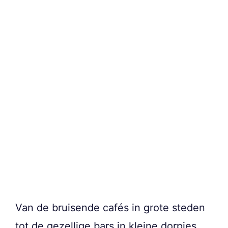
Van de bruisende cafés in grote steden
tot de gezellige bars in kleine dorpjes,