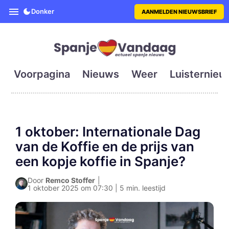
SpanjeVandaag is de eerste en g
Donker
AANMELDEN NIEUWSBRIEF
Voorpagina
Nieuws
Weer
Luisternieu
1 oktober: Internationale Dag
van de Koffie en de prijs van
een kopje koffie in Spanje?
Door
Remco Stoffer
|
1 oktober 2025 om 07:30 | 5 min. leestijd