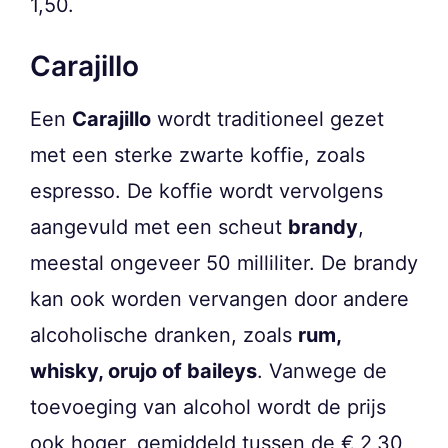
1,50.
Carajillo
Een
Carajillo
wordt traditioneel gezet
met een sterke zwarte koffie, zoals
espresso. De koffie wordt vervolgens
aangevuld met een scheut
brandy
,
meestal ongeveer 50 milliliter. De brandy
kan ook worden vervangen door andere
alcoholische dranken, zoals
rum,
whisky, orujo of baileys
. Vanwege de
toevoeging van alcohol wordt de prijs
ook hoger, gemiddeld tussen de € 2,30