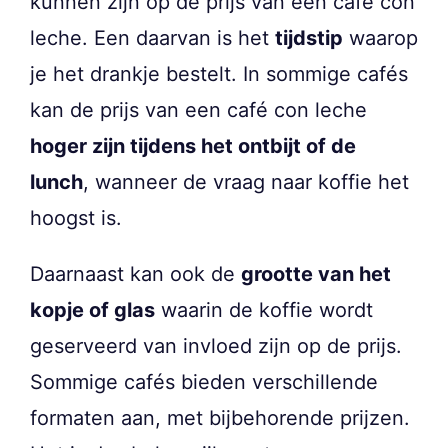
kunnen zijn op de prijs van een café con
leche. Een daarvan is het
tijdstip
waarop
je het drankje bestelt. In sommige cafés
kan de prijs van een café con leche
hoger zijn tijdens het ontbijt of de
lunch
, wanneer de vraag naar koffie het
hoogst is.
Daarnaast kan ook de
grootte van het
kopje of glas
waarin de koffie wordt
geserveerd van invloed zijn op de prijs.
Sommige cafés bieden verschillende
formaten aan, met bijbehorende prijzen.