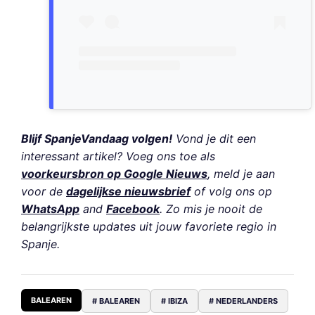
Blijf SpanjeVandaag volgen!
Vond je dit een
interessant artikel? Voeg ons toe als
voorkeursbron op Google Nieuws
, meld je aan
voor de
dagelijkse nieuwsbrief
of volg ons op
WhatsApp
and
Facebook
. Zo mis je nooit de
belangrijkste updates uit jouw favoriete regio in
Spanje.
BALEAREN
# BALEAREN
# IBIZA
# NEDERLANDERS