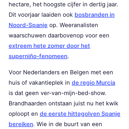
hectare, het hoogste cijfer in dertig jaar.
Dit voorjaar laaiden ook
bosbranden in
Noord-Spanje
op. Weeranalisten
waarschuwen daarbovenop voor een
extreem hete zomer door het
superniño-fenomeen
.
Voor Nederlanders en Belgen met een
huis of vakantieplek in
de regio Murcia
is dat geen ver-van-mijn-bed-show.
Brandhaarden ontstaan juist nu het kwik
oploopt en
de eerste hittegolven Spanje
bereiken
. Wie in de buurt van een