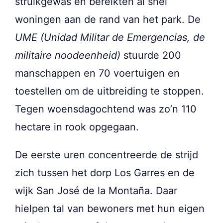
struikgewas en bereikten al snel
woningen aan de rand van het park. De
UME (Unidad Militar de Emergencias, de
militaire noodeenheid)
stuurde 200
manschappen en 70 voertuigen en
toestellen om de uitbreiding te stoppen.
Tegen woensdagochtend was zo’n 110
hectare in rook opgegaan.
De eerste uren concentreerde de strijd
zich tussen het dorp Los Garres en de
wijk San José de la Montaña. Daar
hielpen tal van bewoners met hun eigen