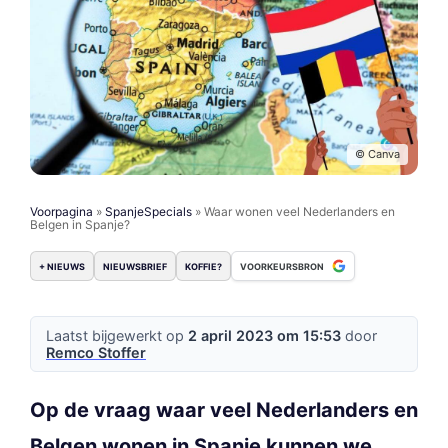
© Canva
Voorpagina
»
SpanjeSpecials
»
Waar wonen veel Nederlanders en
Belgen in Spanje?
+ NIEUWS
NIEUWSBRIEF
KOFFIE?
VOORKEURSBRON
Laatst bijgewerkt op
2 april 2023 om 15:53
door
Remco Stoffer
Op de vraag waar veel Nederlanders en
Belgen wonen in Spanje kunnen we