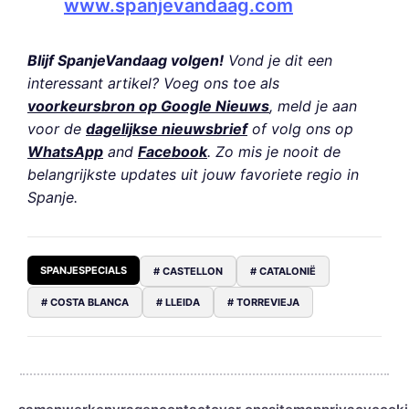
www.spanjevandaag.com
Blijf SpanjeVandaag volgen!
Vond je dit een
interessant artikel? Voeg ons toe als
voorkeursbron op Google Nieuws
, meld je aan
voor de
dagelijkse nieuwsbrief
of volg ons op
WhatsApp
and
Facebook
. Zo mis je nooit de
belangrijkste updates uit jouw favoriete regio in
Spanje.
SPANJESPECIALS
# CASTELLON
# CATALONIË
# COSTA BLANCA
# LLEIDA
# TORREVIEJA