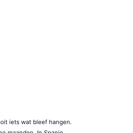
oit iets wat bleef hangen.
wee maanden. In Spanje