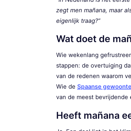
zegt men mañana, maar als 
eigenlijk traag?”
Wat doet de maña
Wie wekenlang gefrustreerd
stappen: de overtuiging da
van de redenen waarom veel
Wie de
Spaanse gewoontes
van de meest bevrijdende e
Heeft mañana ee