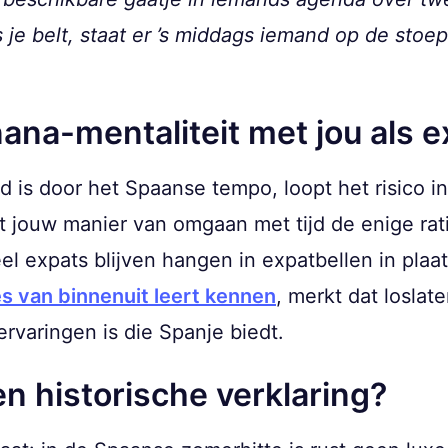
je belt, staat er ’s middags iemand op de stoep.
na-mentaliteit met jou als e
 is door het Spaanse tempo, loopt het risico i
t jouw manier van omgaan met tijd de enige rati
 expats blijven hangen in expatbellen in plaat
 van binnenuit leert kennen
, merkt dat losla
rvaringen is die Spanje biedt.
n historische verklaring?