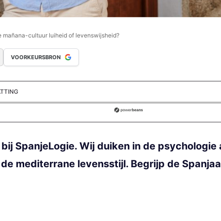
e mañana-cultuur luiheid of levenswijsheid?
VOORKEURSBRON
ATTING
ds
 bij SpanjeLogie. Wij duiken in de psychologi
 de mediterrane levensstijl. Begrijp de Spanja