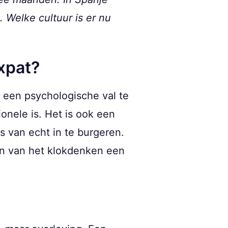
 Welke cultuur is er nu
xpat?
n een psychologische val te
onele is. Het is ook een
s van echt in te burgeren.
ten van het klokdenken een