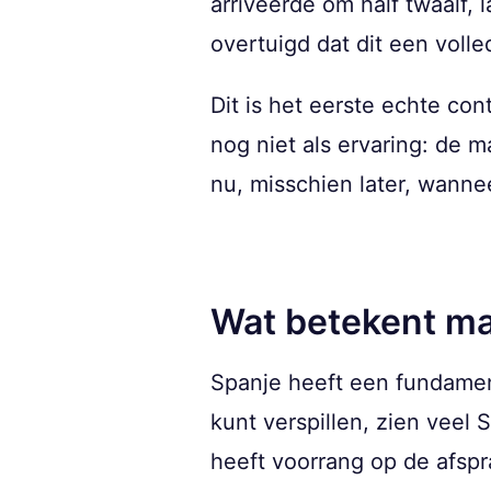
arriveerde om half twaalf, l
overtuigd dat dit een volle
Dit is het eerste echte co
nog niet als ervaring: de ma
nu, misschien later, wannee
Wat betekent ma
Spanje heeft een fundamente
kunt verspillen, zien veel 
heeft voorrang op de afspra