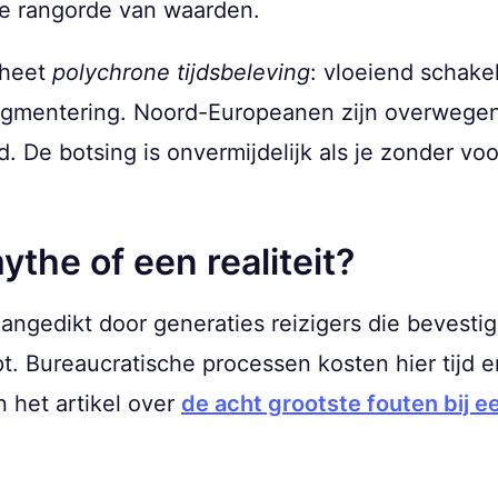
ere rangorde van waarden.
 heet
polychrone tijdsbeleving
: vloeiend schake
egmentering. Noord-Europeanen zijn overwege
ijd. De botsing is onvermijdelijk als je zonder v
the of een realiteit?
aangedikt door generaties reizigers die bevesti
t. Bureaucratische processen kosten hier tijd e
n het artikel over
de acht grootste fouten bij e