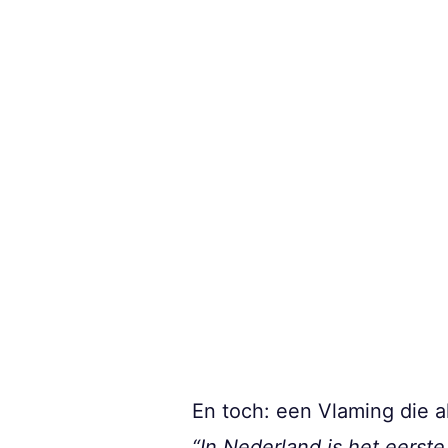
En toch: een Vlaming die al
“In Nederland is het eers