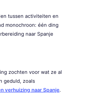
len tussen activiteiten en
nd monochroon: één ding
oorbereiding naar Spanje
ging zochten voor wat ze al
n geduld, zoals
en verhuizing naar Spanje
.