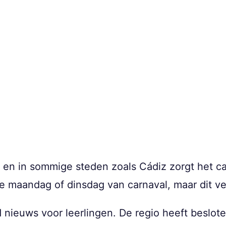
en in sommige steden zoals Cádiz zorgt het car
 maandag of dinsdag van carnaval, maar dit vers
d nieuws voor leerlingen. De regio heeft beslo