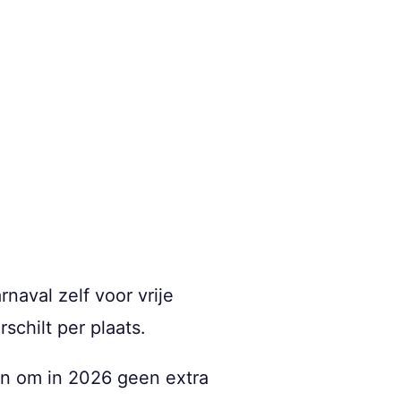
naval zelf voor vrije
chilt per plaats.
ten om in 2026 geen extra