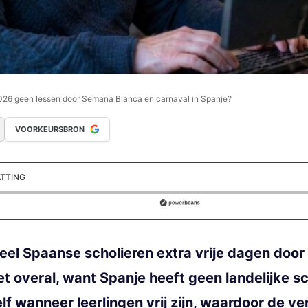
2026 geen lessen door Semana Blanca en carnaval in Spanje?
VOORKEURSBRON
ATTING
ds
eel Spaanse scholieren extra vrije dagen doo
iet overal, want Spanje heeft geen landelijke s
f wanneer leerlingen vrij zijn, waardoor de ver