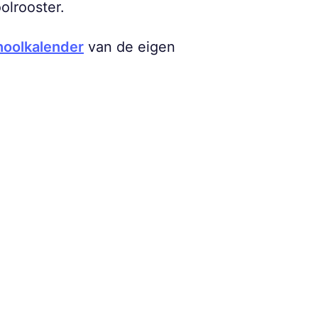
olrooster.
hoolkalender
van de eigen