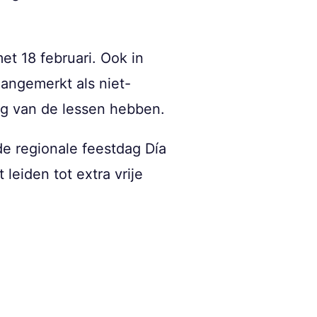
met 18 februari. Ook in
aangemerkt als niet-
ng van de lessen hebben.
e regionale feestdag Día
leiden tot extra vrije