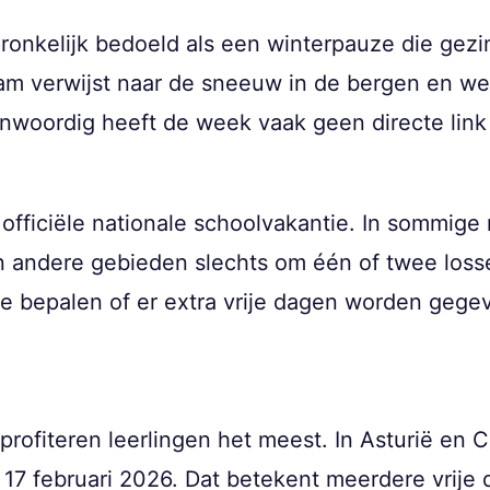
ronkelijk bedoeld als een winterpauze die gez
am verwijst naar de sneeuw in de bergen en werd
enwoordig heeft de week vaak geen directe lin
fficiële nationale schoolvakantie. In sommige 
t in andere gebieden slechts om één of twee los
die bepalen of er extra vrije dagen worden gege
rofiteren leerlingen het meest. In Asturië en C
 17 februari 2026. Dat betekent meerdere vrije 