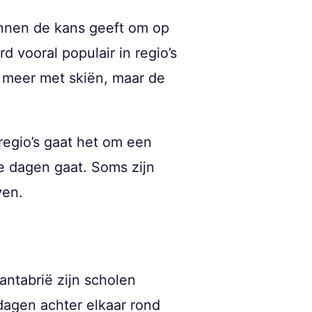
innen de kans geeft om op
 vooral populair in regio’s
k meer met skiën, maar de
regio’s gaat het om een
se dagen gaat. Soms zijn
ven.
antabrië zijn scholen
dagen achter elkaar rond