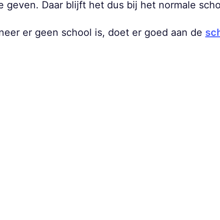
e geven. Daar blijft het dus bij het normale scho
neer er geen school is, doet er goed aan de
sc
.