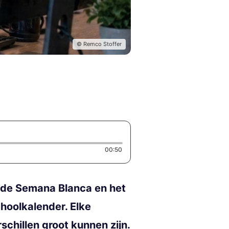
© Remco Stoffer
Duration: 50 seconds
00:50
r de Semana Blanca en het
choolkalender. Elke
schillen groot kunnen zijn.