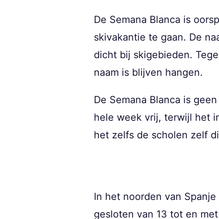
De Semana Blanca is oorsp
skivakantie te gaan. De na
dicht bij skigebieden. Teg
naam is blijven hangen.
De Semana Blanca is geen o
hele week vrij, terwijl he
het zelfs de scholen zelf 
In het noorden van Spanje p
gesloten van 13 tot en met