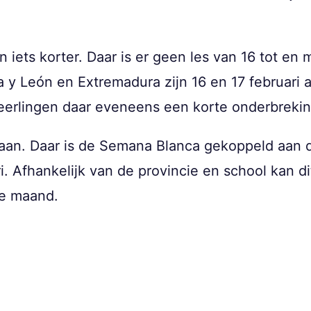
en iets korter. Daar is er geen les van 16 tot en 
a y León en Extremadura zijn 16 en 17 februari 
leerlingen daar eveneens een korte onderbreki
 aan. Daar is de Semana Blanca gekoppeld aan d
. Afhankelijk van de provincie en school kan dit 
de maand.