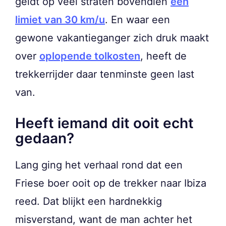
geldt op veel straten bovendien
een
limiet van 30 km/u
. En waar een
gewone vakantieganger zich druk maakt
over
oplopende tolkosten
, heeft de
trekkerrijder daar tenminste geen last
van.
Heeft iemand dit ooit echt
gedaan?
Lang ging het verhaal rond dat een
Friese boer ooit op de trekker naar Ibiza
reed. Dat blijkt een hardnekkig
misverstand, want de man achter het