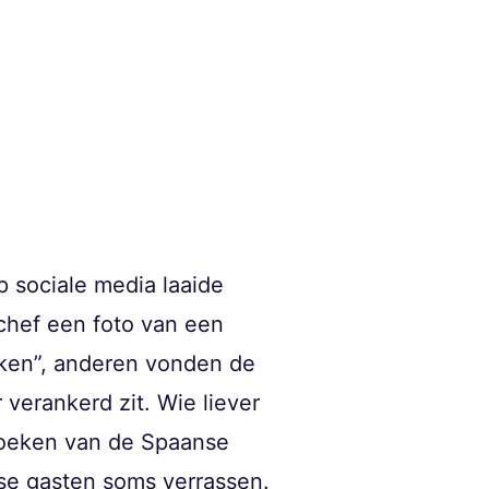
Op sociale media laaide
chef een foto van een
rken”, anderen vonden de
 verankerd zit. Wie liever
e hoeken van de Spaanse
se gasten soms verrassen.