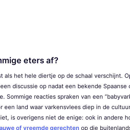
mige eters af?
t als het hele diertje op de schaal verschijnt. 
s een discussie op nadat een bekende Spaanse 
lde. Sommige reacties spraken van een “babyva
or een land waar varkensvlees diep in de cultuur
 ziet, is overigens niet de enige: ook in ander
rauwe of vreemde gerechten
op die buitenland