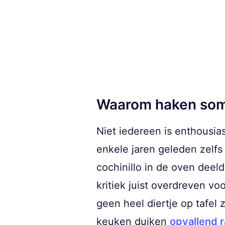
Waarom haken som
Niet iedereen is enthousias
enkele jaren geleden zelf
cochinillo in de oven dee
kritiek juist overdreven vo
geen heel diertje op tafel
keuken duiken
opvallend 