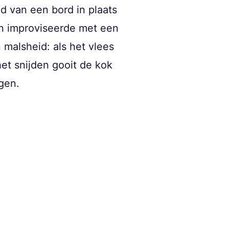
nd van een bord in plaats
en improviseerde met een
 malsheid: als het vlees
et snijden gooit de kok
gen.