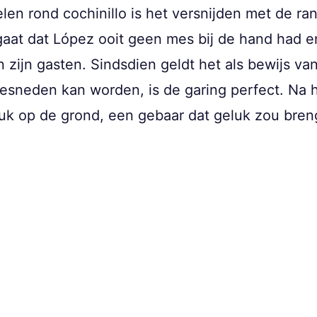
len rond cochinillo is het versnijden met de ra
gaat dat López ooit geen mes bij de hand had 
 zijn gasten. Sindsdien geldt het als bewijs van
sneden kan worden, is de garing perfect. Na h
tuk op de grond, een gebaar dat geluk zou bren