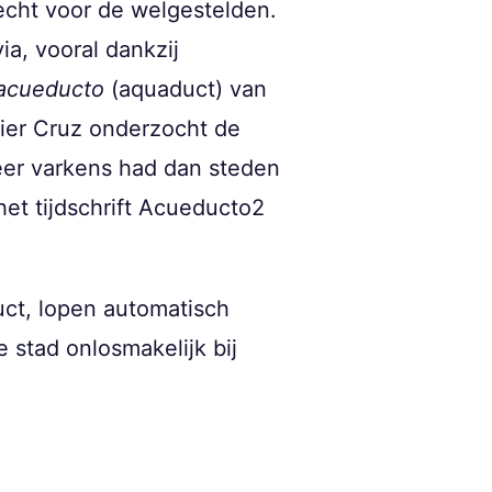
echt voor de welgestelden.
ia, vooral dankzij
acueducto
(aquaduct) van
vier Cruz onderzocht de
er varkens had dan steden
het tijdschrift Acueducto2
ct, lopen automatisch
 stad onlosmakelijk bij