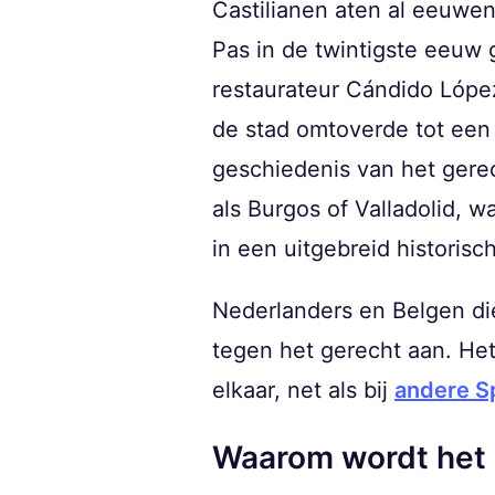
Castilianen aten al eeuwen
Pas in de twintigste eeuw g
restaurateur Cándido Lópe
de stad omtoverde tot een
geschiedenis van het gere
als Burgos of Valladolid, w
in een uitgebreid historisc
Nederlanders en Belgen d
tegen het gerecht aan. Het
elkaar, net als bij
andere S
Waarom wordt het