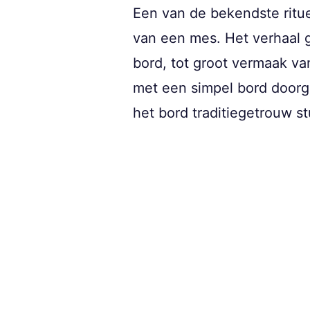
Een van de bekendste ritue
van een mes. Het verhaal 
bord, tot groot vermaak van
met een simpel bord doorge
het bord traditiegetrouw s