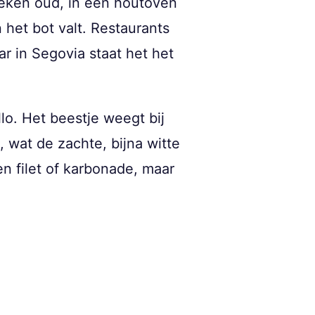
weken oud, in een houtoven
 het bot valt. Restaurants
r in Segovia staat het het
lo. Het beestje weegt bij
 wat de zachte, bijna witte
een filet of karbonade, maar