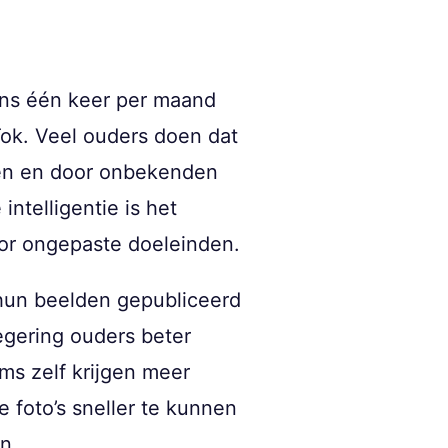
ens één keer per maand
Tok. Veel ouders doen dat
jven en door onbekenden
ntelligentie is het
oor ongepaste doeleinden.
hun beelden gepubliceerd
egering ouders beter
rms zelf krijgen meer
foto’s sneller te kunnen
n.