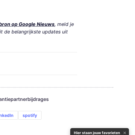
bron op Google Nieuws
, meld je
it de belangrijkste updates uit
antie
partnerbijdrages
inkedIn
spotify
✕
Hier staan jouw favorieten