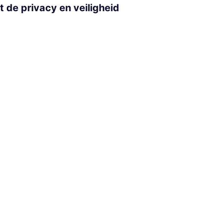
 de privacy en veiligheid