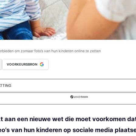
erbieden om zomaar foto’s van hun kinderen online te zetten
VOORKEURSBRON
ATTING
ds
t aan een nieuwe wet die moet voorkomen da
eo’s van hun kinderen op sociale media plaat