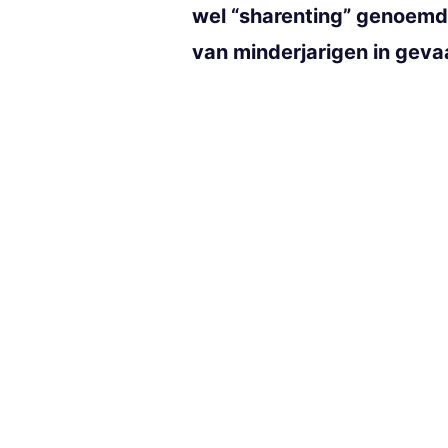
wel “sharenting” genoemd,
van minderjarigen in geva