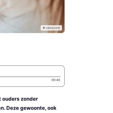
© canva.com
Duration: 40 seconds
00:40
t ouders zonder
sen. Deze gewoonte, ook