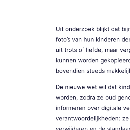
Uit onderzoek blijkt dat 
foto’s van hun kinderen de
uit trots of liefde, maar 
kunnen worden gekopieerd o
bovendien steeds makkelijk
De nieuwe wet wil dat kin
worden, zodra ze oud genoe
informeren over digitale ve
verantwoordelijkheden: ze
verwijderen en de standaar