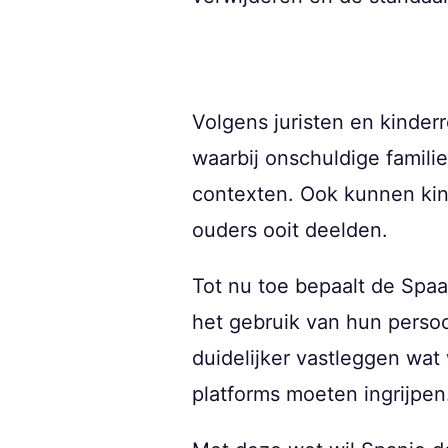
Volgens juristen en kinder
waarbij onschuldige famili
contexten. Ook kunnen kin
ouders ooit deelden.
Tot nu toe bepaalt de Spa
het gebruik van hun persoo
duidelijker vastleggen wat
platforms moeten ingrijpen