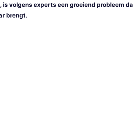
 is volgens experts een groeiend probleem dat
ar brengt.