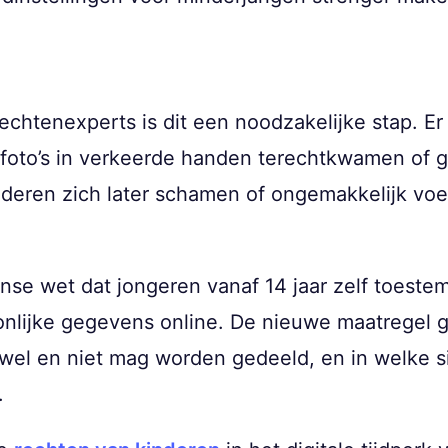
rechtenexperts is dit een noodzakelijke stap. Er
efoto’s in verkeerde handen terechtkwamen of ge
deren zich later schamen of ongemakkelijk voe
anse wet dat jongeren vanaf 14 jaar zelf toes
nlijke gegevens online. De nieuwe maatregel g
 wel en niet mag worden gedeeld, en in welke si
.