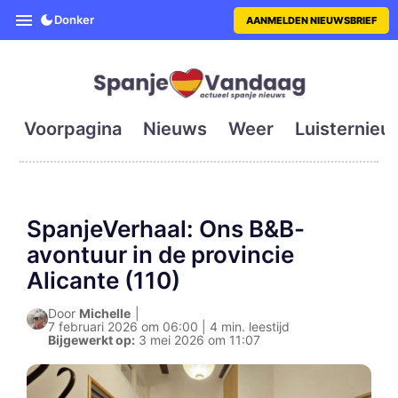
SpanjeVandaag is de eerste en g
Donker
AANMELDEN NIEUWSBRIEF
Voorpagina
Nieuws
Weer
Luisternieu
SpanjeVerhaal: Ons B&B-
avontuur in de provincie
Alicante (110)
Door
Michelle
|
7 februari 2026 om 06:00 | 4 min. leestijd
Bijgewerkt op:
3 mei 2026 om 11:07