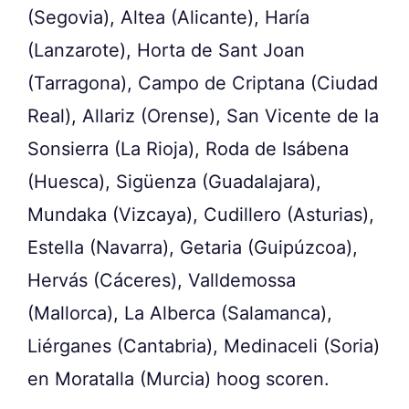
(Segovia), Altea (Alicante), Haría
(Lanzarote), Horta de Sant Joan
(Tarragona), Campo de Criptana (Ciudad
Real), Allariz (Orense), San Vicente de la
Sonsierra (La Rioja), Roda de Isábena
(Huesca), Sigüenza (Guadalajara),
Mundaka (Vizcaya), Cudillero (Asturias),
Estella (Navarra), Getaria (Guipúzcoa),
Hervás (Cáceres), Valldemossa
(Mallorca), La Alberca (Salamanca),
Liérganes (Cantabria), Medinaceli (Soria)
en Moratalla (Murcia) hoog scoren.