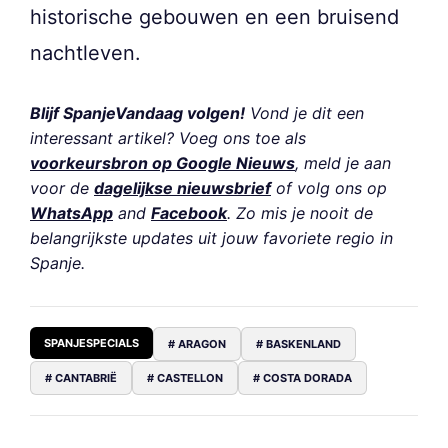
historische gebouwen en een bruisend
nachtleven.
Blijf SpanjeVandaag volgen!
Vond je dit een
interessant artikel? Voeg ons toe als
voorkeursbron op Google Nieuws
, meld je aan
voor de
dagelijkse nieuwsbrief
of volg ons op
WhatsApp
and
Facebook
. Zo mis je nooit de
belangrijkste updates uit jouw favoriete regio in
Spanje.
SPANJESPECIALS
# ARAGON
# BASKENLAND
# CANTABRIË
# CASTELLON
# COSTA DORADA