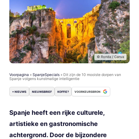
© Ronda / Canva
Voorpagina
»
SpanjeSpecials
»
Dit zijn de 10 mooiste dorpen van
Spanje volgens kunstmatige intelligentie
+ NIEUWS
NIEUWSBRIEF
KOFFIE?
VOORKEURSBRON
Spanje heeft een rijke culturele,
artistieke en gastronomische
achtergrond. Door de bijzondere