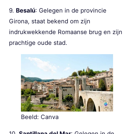
9.
Besalú
: Gelegen in de provincie
Girona, staat bekend om zijn
indrukwekkende Romaanse brug en zijn
prachtige oude stad.
Beeld: Canva
10.
Santillana del Mar
: Gelegen in de