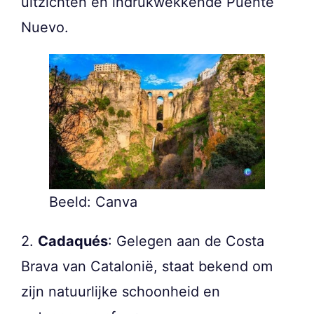
uitzichten en indrukwekkende Puente
Nuevo.
Beeld: Canva
2.
Cadaqués
: Gelegen aan de Costa
Brava van Catalonië, staat bekend om
zijn natuurlijke schoonheid en