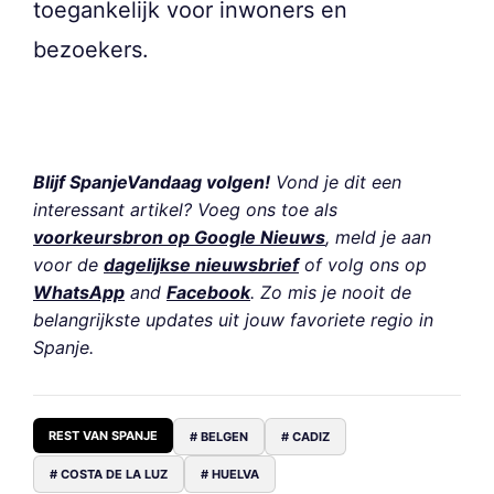
toegankelijk voor inwoners en
bezoekers.
Blijf SpanjeVandaag volgen!
Vond je dit een
interessant artikel? Voeg ons toe als
voorkeursbron op Google Nieuws
, meld je aan
voor de
dagelijkse nieuwsbrief
of volg ons op
WhatsApp
and
Facebook
. Zo mis je nooit de
belangrijkste updates uit jouw favoriete regio in
Spanje.
REST VAN SPANJE
# BELGEN
# CADIZ
# COSTA DE LA LUZ
# HUELVA