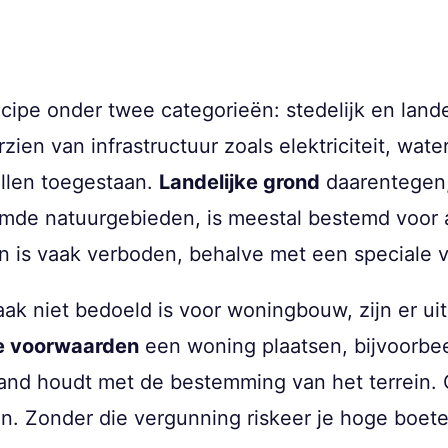
ncipe onder twee categorieën: stedelijk en lande
ien van infrastructuur zoals elektriciteit, water 
llen toegestaan.
Landelijke grond
daarentegen,
de natuurgebieden, is meestal bestemd voor ag
n is vaak verboden, behalve met een speciale 
ak niet bedoeld is voor woningbouw, zijn er ui
te voorwaarden
een woning plaatsen, bijvoorbee
and houdt met de bestemming van het terrein.
. Zonder die vergunning riskeer je hoge boetes