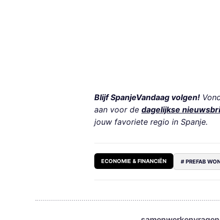
Blijf SpanjeVandaag volgen!
Vond 
aan voor de
dagelijkse nieuwsbr
jouw favoriete regio in Spanje.
ECONOMIE & FINANCIËN
# PREFAB WO
samenwerken
vragen