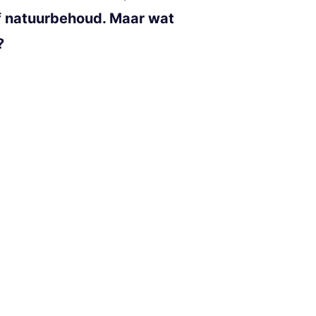
of natuurbehoud. Maar wat
?