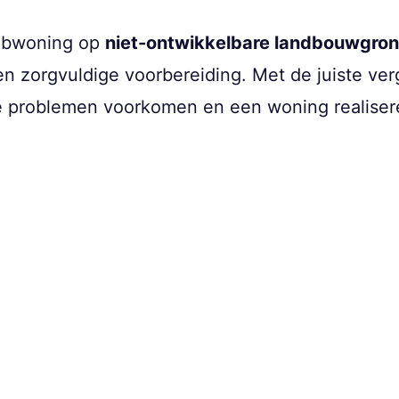
fabwoning op
niet-ontwikkelbare landbouwgro
en zorgvuldige voorbereiding. Met de juiste ve
e problemen voorkomen en een woning realisere