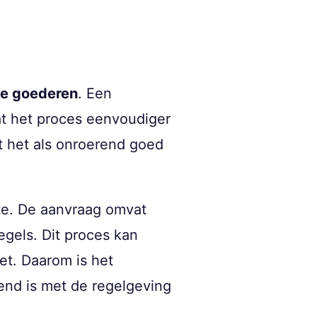
de goederen
. Een
t het proces eenvoudiger
t het als onroerend goed
nte. De aanvraag omvat
gels. Dit proces kan
et. Daarom is het
end is met de regelgeving