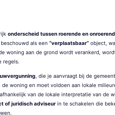
rijk
onderscheid tussen roerende en onroeren
 beschouwd als een
“verplaatsbaar”
object, wa
 de woning aan de grond wordt verankerd, word
 regels.
uwvergunning
, die je aanvraagt bij de gemee
 de woning en moet voldoen aan lokale milieure
fhankelijk van de lokale interpretatie van de w
ct of juridisch adviseur
in te schakelen die bek
uwen.