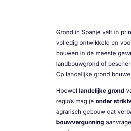
Grond in Spanje valt in pri
volledig ontwikkeld en voorz
bouwen in de meeste geva
landbouwgrond of bescherm
Op landelijke grond bouwe
Hoewel
landelijke grond
va
regio’s mag je
onder strik
agrarisch gebouw dat verb
bouwvergunning
aanvragen