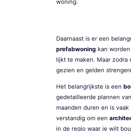
woning.
Daarnaast is er een belang
prefabwoning
kan worden
lijkt te maken. Maar zodra
gezien en gelden strengere
Het belangrijkste is een
bo
gedetailleerde plannen van
maanden duren en is vaak a
verstandig om een
archite
in de regio waar je wilt bo