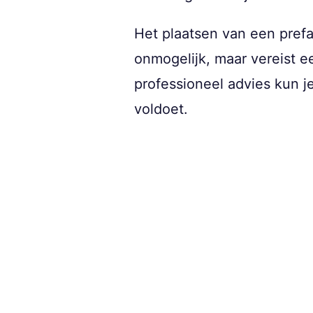
Het plaatsen van een pre
onmogelijk, maar vereist e
professioneel advies kun j
voldoet.