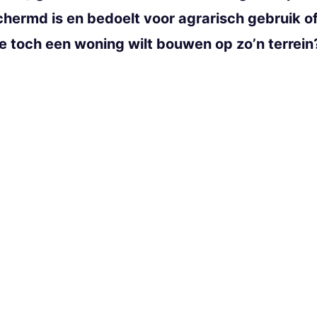
chermd is en bedoelt voor agrarisch gebruik 
je toch een woning wilt bouwen op zo’n terrein