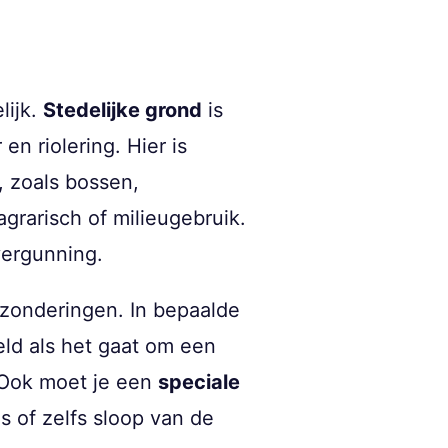
lijk.
Stedelijke grond
is
en riolering. Hier is
 zoals bossen,
rarisch of milieugebruik.
vergunning.
tzonderingen. In bepaalde
ld als het gaat om een
 Ook moet je een
speciale
 of zelfs sloop van de