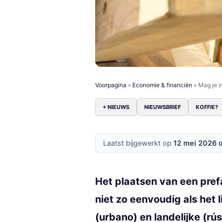
Voorpagina
»
Economie & financiën
»
Mag je i
+ NIEUWS
NIEUWSBRIEF
KOFFIE?
Laatst bijgewerkt op
12 mei 2026 
Het plaatsen van een pre
niet zo eenvoudig als het 
(urbano) en landelijke (rú