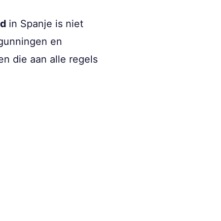
nd
in Spanje is niet
rgunningen en
n die aan alle regels