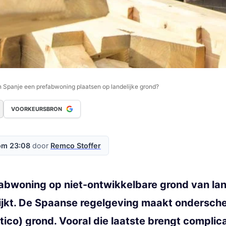
n Spanje een prefabwoning plaatsen op landelijke grond?
VOORKEURSBRON
om 23:08
door
Remco Stoffer
fabwoning op niet-ontwikkelbare grond van la
lijkt. De Spaanse regelgeving maakt ondersche
stico) grond. Vooral die laatste brengt compli