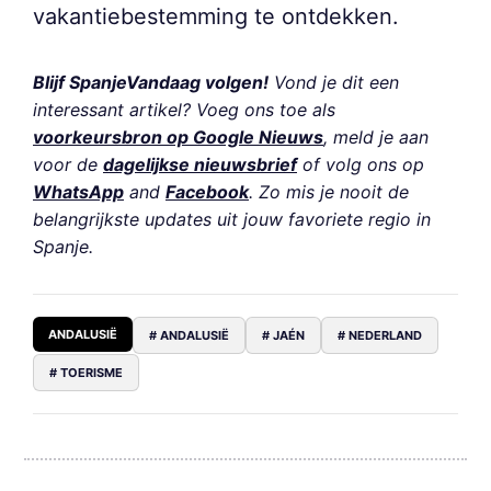
vakantiebestemming te ontdekken.
Blijf SpanjeVandaag volgen!
Vond je dit een
interessant artikel? Voeg ons toe als
voorkeursbron op Google Nieuws
, meld je aan
voor de
dagelijkse nieuwsbrief
of volg ons op
WhatsApp
and
Facebook
. Zo mis je nooit de
belangrijkste updates uit jouw favoriete regio in
Spanje.
ANDALUSIË
# ANDALUSIË
# JAÉN
# NEDERLAND
# TOERISME