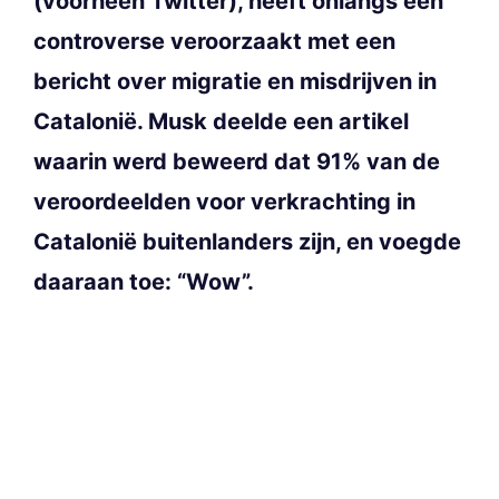
(voorheen Twitter), heeft onlangs een
controverse veroorzaakt met een
bericht over migratie en misdrijven in
Catalonië. Musk deelde een artikel
waarin werd beweerd dat 91% van de
veroordeelden voor verkrachting in
Catalonië buitenlanders zijn, en voegde
daaraan toe: “Wow”.