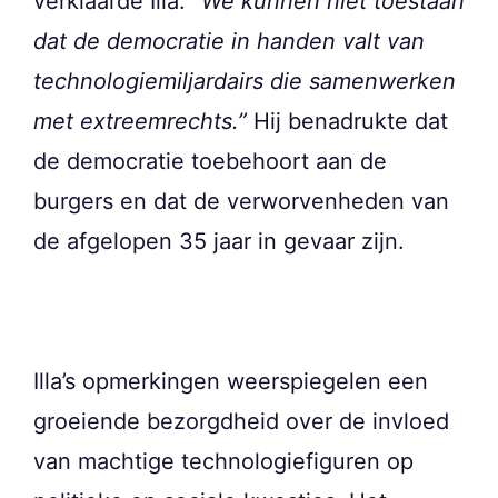
verklaarde Illa:
“We kunnen niet toestaan
dat de democratie in handen valt van
technologiemiljardairs die samenwerken
met extreemrechts.”
Hij benadrukte dat
de democratie toebehoort aan de
burgers en dat de verworvenheden van
de afgelopen 35 jaar in gevaar zijn.
Illa’s opmerkingen weerspiegelen een
groeiende bezorgdheid over de invloed
van machtige technologiefiguren op