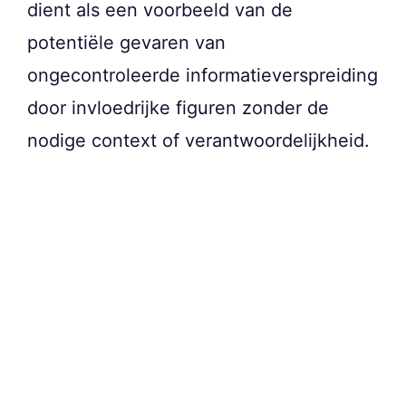
dient als een voorbeeld van de
potentiële gevaren van
ongecontroleerde informatieverspreiding
door invloedrijke figuren zonder de
nodige context of verantwoordelijkheid.