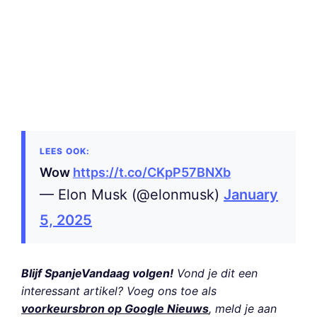
Wow
https://t.co/CKpP57BNXb
— Elon Musk (@elonmusk)
January
5, 2025
Blijf SpanjeVandaag volgen!
Vond je dit een
interessant artikel? Voeg ons toe als
voorkeursbron op Google Nieuws
, meld je aan