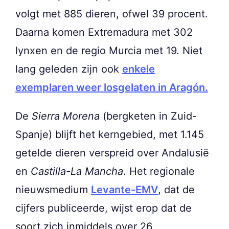
volgt met 885 dieren, ofwel 39 procent.
Daarna komen Extremadura met 302
lynxen en de regio Murcia met 19. Niet
lang geleden zijn ook
enkele
exemplaren weer losgelaten in Aragón.
De
Sierra Morena
(bergketen in Zuid-
Spanje) blijft het kerngebied, met 1.145
getelde dieren verspreid over Andalusië
en
Castilla-La Mancha
. Het regionale
nieuwsmedium
Levante-EMV
, dat de
cijfers publiceerde, wijst erop dat de
soort zich inmiddels over 26