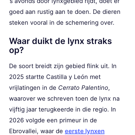
’s avonds door lynxgebied rijdt, doet er
goed aan rustig aan te doen. De dieren
steken vooral in de schemering over.
Waar duikt de lynx straks
op?
De soort breidt zijn gebied flink uit. In
2025 startte Castilla y León met
vrijlatingen in de
Cerrato Palentino
,
waarover we schreven toen de lynx na
vijftig jaar terugkeerde in die regio. In
2026 volgde een primeur in de
Ebrovallei, waar de
eerste lynxen