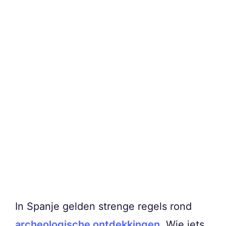
In Spanje gelden strenge regels rond
archeologische ontdekkingen
. Wie iets