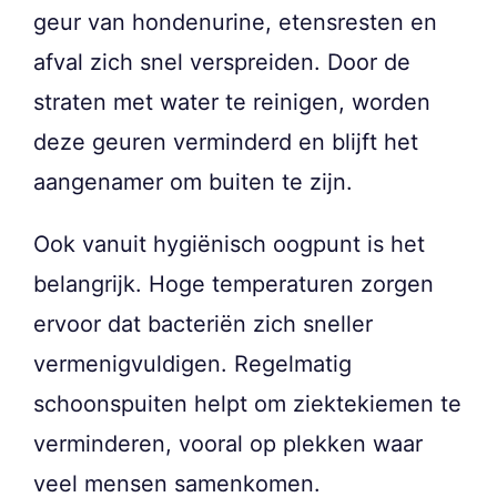
geur van hondenurine, etensresten en
afval zich snel verspreiden. Door de
straten met water te reinigen, worden
deze geuren verminderd en blijft het
aangenamer om buiten te zijn.
Ook vanuit hygiënisch oogpunt is het
belangrijk. Hoge temperaturen zorgen
ervoor dat bacteriën zich sneller
vermenigvuldigen. Regelmatig
schoonspuiten helpt om ziektekiemen te
verminderen, vooral op plekken waar
veel mensen samenkomen.