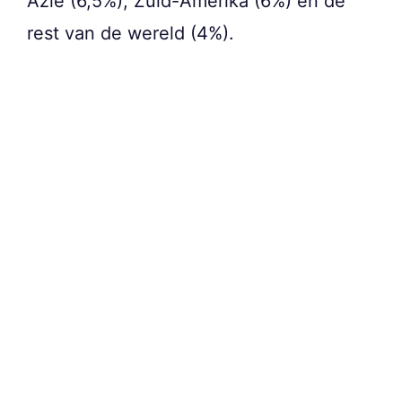
Azië (6,5%), Zuid-Amerika (6%) en de
rest van de wereld (4%).