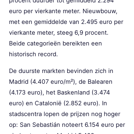
procent duurder tot gemiddeld 2.294
euro per vierkante meter. Nieuwbouw,
met een gemiddelde van 2.495 euro per
vierkante meter, steeg 6,9 procent.
Beide categorieën bereikten een
historisch record.
De duurste markten bevinden zich in
Madrid (4.407 euro/m²), de Balearen
(4.173 euro), het Baskenland (3.474
euro) en Catalonië (2.852 euro). In
stadscentra lopen de prijzen nog hoger
op: San Sebastián noteert 6.154 euro per