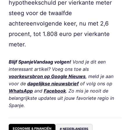
hypotheekschuld per vierkante meter
steeg voor de twaalfde
achtereenvolgende keer, nu met 2,6
procent, tot 1.808 euro per vierkante
meter.
Blijf SpanjeVandaag volgen!
Vond je dit een
interessant artikel? Voeg ons toe als
voorkeursbron op Google Nieuws
, meld je aan
voor de
dagelijkse nieuwsbrief
of volg ons op
WhatsApp
and
Facebook
. Zo mis je nooit de
belangrijkste updates uit jouw favoriete regio in
Spanje.
ECONOMIE & FINANCIËN
# NEDERLANDERS