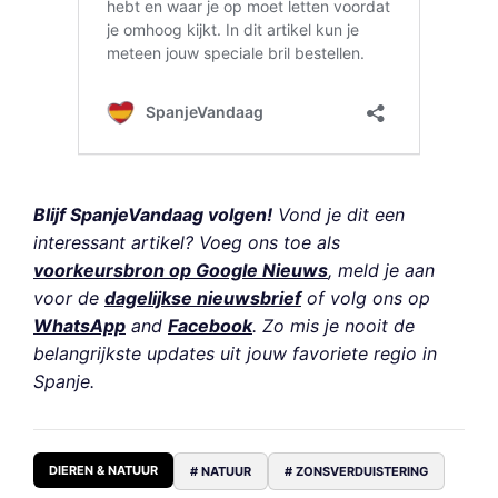
Blijf SpanjeVandaag volgen!
Vond je dit een
interessant artikel? Voeg ons toe als
voorkeursbron op Google Nieuws
, meld je aan
voor de
dagelijkse nieuwsbrief
of volg ons op
WhatsApp
and
Facebook
. Zo mis je nooit de
belangrijkste updates uit jouw favoriete regio in
Spanje.
DIEREN & NATUUR
# NATUUR
# ZONSVERDUISTERING