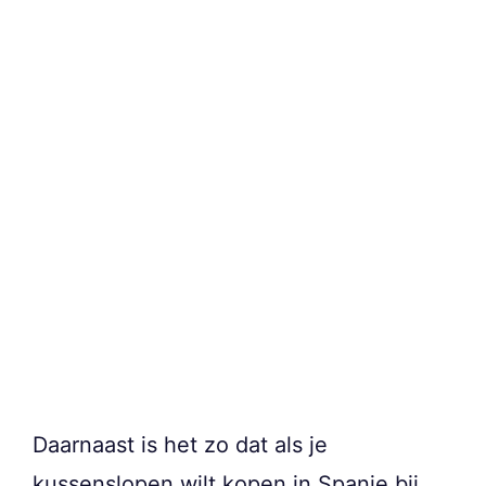
Daarnaast is het zo dat als je
kussenslopen wilt kopen in Spanje bij