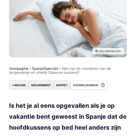
© via canva.com
Voorpagina
»
SpanjeSpecials
»
Wat zijn de voordelen van de
langwerpige en smalle Spaanse kussens?
+ NIEUWS
NIEUWSBRIEF
KOFFIE?
VOORKEURSBRON
Is het je al eens opgevallen als je op
vakantie bent geweest in Spanje dat de
hoofdkussens op bed heel anders zijn