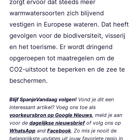
zorgt ervoor dat steeds meer
warmwatersoorten zich blijvend
vestigen in Europese wateren. Dat heeft
gevolgen voor de biodiversiteit, visserij
en het toerisme. Er wordt dringend
opgeroepen tot maatregelen om de
CO2-uitstoot te beperken en de zee te
beschermen.
Blijf SpanjeVandaag volgen!
Vond je dit een
interessant artikel? Voeg ons toe als
voorkeursbron op Google Nieuws
, meld je aan
voor de
dagelijkse nieuwsbrief
of volg ons op
WhatsApp
and
Facebook
. Zo mis je nooit de
belangrijkste updates uit jouw favoriete regio in