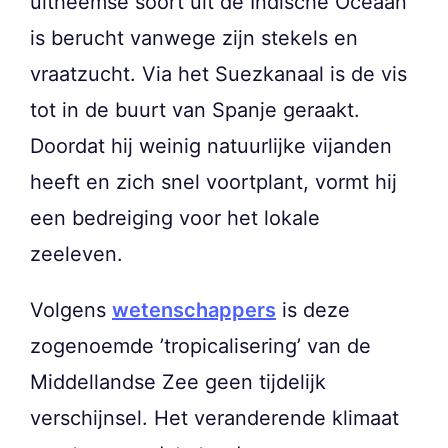
uitheemse soort uit de Indische Oceaan
is berucht vanwege zijn stekels en
vraatzucht. Via het Suezkanaal is de vis
tot in de buurt van Spanje geraakt.
Doordat hij weinig natuurlijke vijanden
heeft en zich snel voortplant, vormt hij
een bedreiging voor het lokale
zeeleven.
Volgens
wetenschappers
is deze
zogenoemde ’tropicalisering’ van de
Middellandse Zee geen tijdelijk
verschijnsel. Het veranderende klimaat