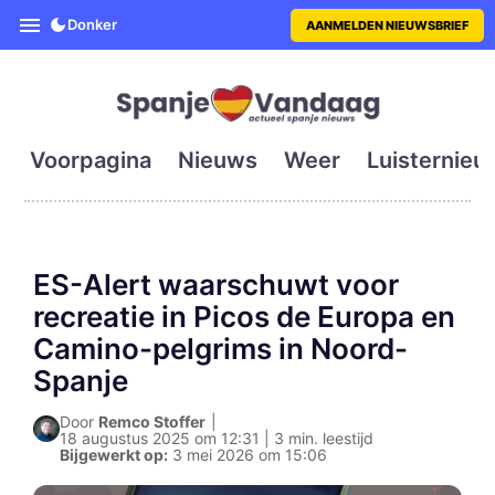
SpanjeVandaag is de eerste en g
Donker
AANMELDEN NIEUWSBRIEF
Voorpagina
Nieuws
Weer
Luisternieu
ES-Alert waarschuwt voor
recreatie in Picos de Europa en
Camino-pelgrims in Noord-
Spanje
Door
Remco Stoffer
|
18 augustus 2025 om 12:31 | 3 min. leestijd
Bijgewerkt op:
3 mei 2026 om 15:06