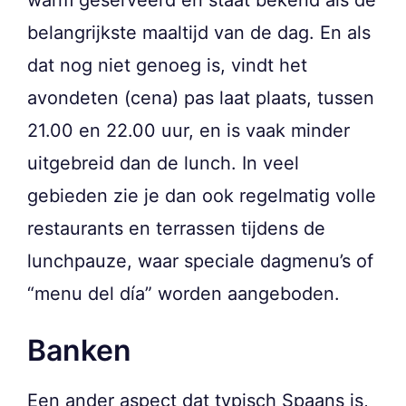
warm geserveerd en staat bekend als de
belangrijkste maaltijd van de dag. En als
dat nog niet genoeg is, vindt het
avondeten (cena) pas laat plaats, tussen
21.00 en 22.00 uur, en is vaak minder
uitgebreid dan de lunch. In veel
gebieden zie je dan ook regelmatig volle
restaurants en terrassen tijdens de
lunchpauze, waar speciale dagmenu’s of
“menu del día” worden aangeboden.
Banken
Een ander aspect dat typisch Spaans is,