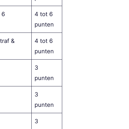
 6
4 tot 6
punten
traf &
4 tot 6
punten
3
punten
3
punten
3