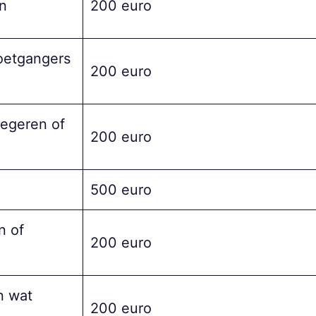
n
200 euro
oetgangers
200 euro
egeren of
200 euro
500 euro
n of
200 euro
n wat
200 euro