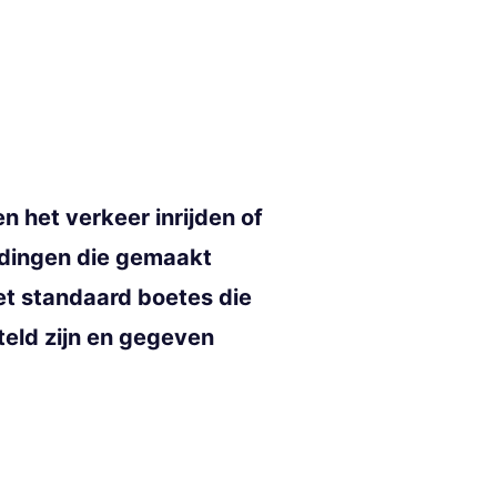
n het verkeer inrijden of
edingen die gemaakt
et standaard boetes die
eld zijn en gegeven