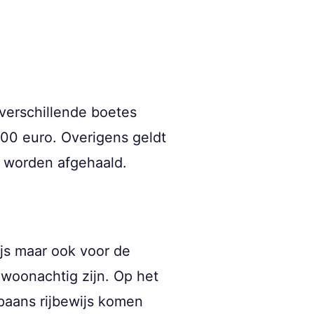
verschillende boetes
00 euro. Overigens geldt
en worden afgehaald.
js maar ook voor de
 woonachtig zijn. Op het
paans rijbewijs komen