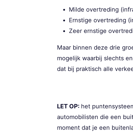
Milde overtreding (infr
Ernstige overtreding (
Zeer ernstige overtred
Maar binnen deze drie groe
mogelijk waarbij slechts 
dat bij praktisch alle ver
LET OP:
het puntensysteem
automobilisten die een bui
moment dat je een buitenla