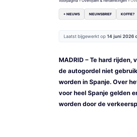
Voorpagina
»
Overlijden & herdenkingen
»
Ove
+ NIEUWS
NIEUWSBRIEF
KOFFIE?
Laatst bijgewerkt op
14 juni 2026 
MADRID – Te hard rijden, v
de autogordel niet gebrui
worden in Spanje. Over he
voor heel Spanje gelden 
worden door de verkeerspol