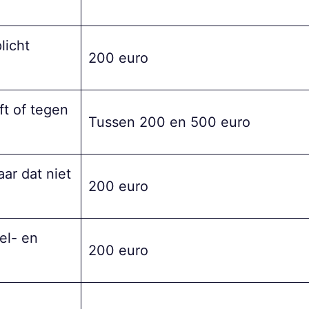
licht
200 euro
t of tegen
Tussen 200 en 500 euro
ar dat niet
200 euro
el- en
200 euro