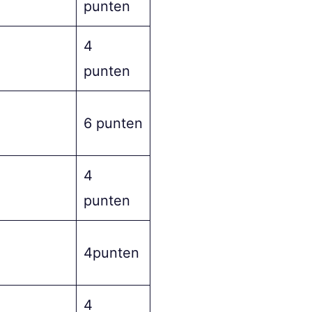
punten
4
punten
6 punten
4
punten
4punten
4