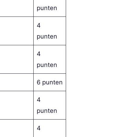
punten
4
punten
4
punten
6 punten
4
punten
4