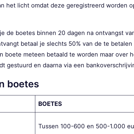
n het licht omdat deze geregistreerd worden 
s je de boetes binnen 20 dagen na ontvangst va
vangt betaal je slechts 50% van de te betalen 
n boete meteen betaald te worden maar over h
dt gestuurd en daarna via een bankoverschrijvi
n boetes
BOETES
Tussen 100-600 en 500-1.000 eu