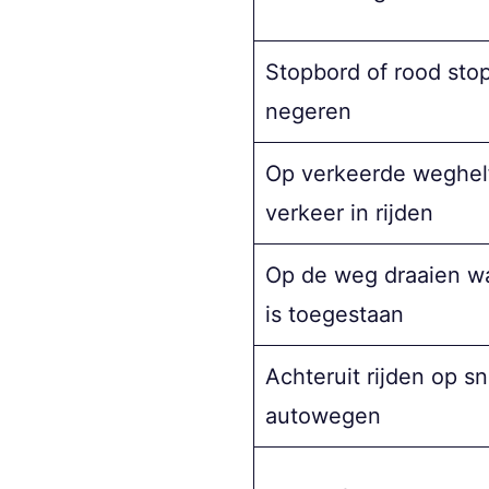
Stopbord of rood stop
negeren
Op verkeerde weghelf
verkeer in rijden
Op de weg draaien wa
is toegestaan
Achteruit rijden op sn
autowegen