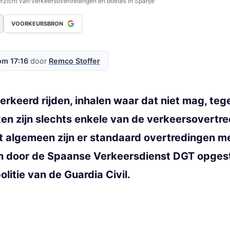
rzicht van verkeersovertredingen en boetes in Spanje
VOORKEURSBRON
om 17:16
door
Remco Stoffer
erkeerd rijden, inhalen waar dat niet mag, tege
ken zijn slechts enkele van de verkeersovertr
t algemeen zijn er standaard overtredingen m
en door de Spaanse Verkeersdienst DGT opgest
itie van de Guardia Civil.