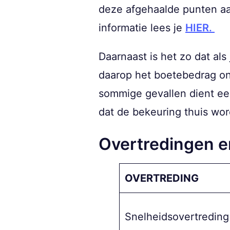
deze afgehaalde punten aa
informatie lees je
HIER.
Daarnaast is het zo dat al
daarop het boetebedrag ont
sommige gevallen dient ee
dat de bekeuring thuis wor
Overtredingen e
OVERTREDING
Snelheidsovertreding