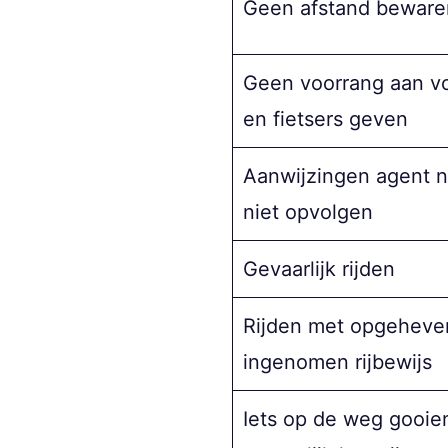
Geen afstand beware
Geen voorrang aan v
en fietsers geven
Aanwijzingen agent n
niet opvolgen
Gevaarlijk rijden
Rijden met opgeheve
ingenomen rijbewijs
Iets op de weg gooie