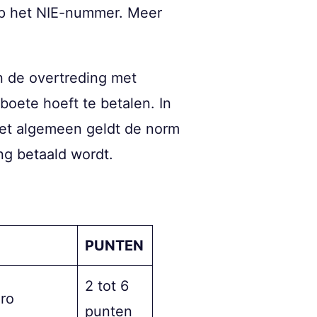
op het NIE-nummer. Meer
n de overtreding met
boete hoeft te betalen. In
et algemeen geldt de norm
ng betaald wordt.
PUNTEN
2 tot 6
ro
punten