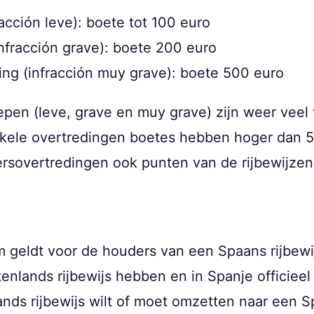
acción leve): boete tot 100 euro
infracción grave): boete 200 euro
ing (infracción muy grave): boete 500 euro
pen (leve, grave en muy grave) zijn weer veel 
enkele overtredingen boetes hebben hoger dan 5
keersovertredingen ook punten van de rijbewijz
 geldt voor de houders van een Spaans rijbewi
tenlands rijbewijs hebben en in Spanje officieel
nds rijbewijs wilt of moet omzetten naar een S