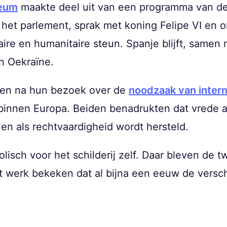
seum
maakte deel uit van een programma van de
r het parlement, sprak met koning Felipe VI en
ire en humanitaire steun. Spanje blijft, same
n Oekraïne.
ken na hun bezoek over de
noodzaak van inter
 binnen Europa. Beiden benadrukten dat vrede al
en als rechtvaardigheid wordt hersteld.
isch voor het schilderij zelf. Daar bleven de t
 het werk bekeken dat al bijna een eeuw de vers