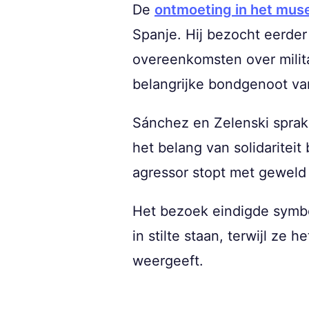
De
ontmoeting in het mu
Spanje. Hij bezocht eerde
overeenkomsten over milita
belangrijke bondgenoot va
Sánchez en Zelenski spra
het belang van solidariteit
agressor stopt met geweld 
Het bezoek eindigde symbol
in stilte staan, terwijl ze
weergeeft.