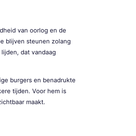
edheid van oorlog en de
e blijven steunen zolang
 lijden, dat vandaag
dige burgers en benadrukte
kere tijden. Voor hem is
zichtbaar maakt.