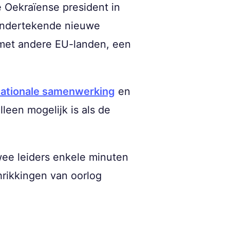
 Oekraïense president in
 ondertekende nieuwe
n met andere EU-landen, een
nationale samenwerking
en
leen mogelijk is als de
wee leiders enkele minuten
chrikkingen van oorlog