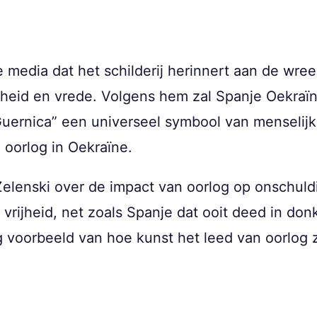
 media dat het schilderij herinnert aan de wre
heid en vrede. Volgens hem zal Spanje Oekraïn
Guernica” een universeel symbool van menselijk
 oorlog in Oekraïne.
Zelenski over de impact van oorlog op onschul
 vrijheid, net zoals Spanje dat ooit deed in don
g voorbeeld van hoe kunst het leed van oorlog 