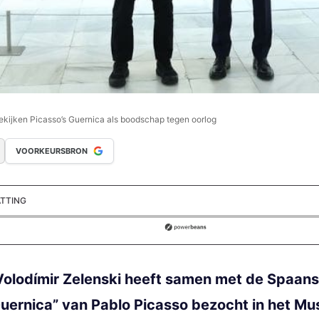
kijken Picasso’s Guernica als boodschap tegen oorlog
VOORKEURSBRON
ATTING
ds
Volodímir Zelenski heeft samen met de Spaan
Guernica” van Pablo Picasso bezocht in het Mus