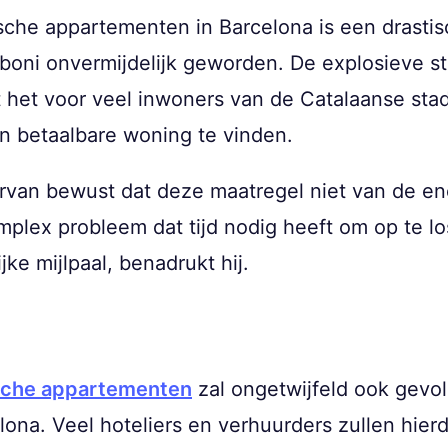
stische appartementen in Barcelona is een drasti
oni onvermijdelijk geworden. De explosieve sti
t het voor veel inwoners van de Catalaanse stad
 betaalbare woning te vinden.
ervan bewust dat deze maatregel niet van de en
omplex probleem dat tijd nodig heeft om op te 
ke mijlpaal, benadrukt hij.
ische appartementen
zal ongetwijfeld ook gevo
lona. Veel hoteliers en verhuurders zullen hier