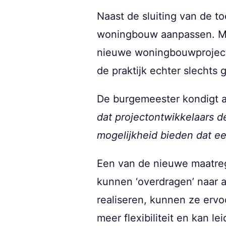
Naast de sluiting van de t
woningbouw aanpassen. Mom
nieuwe woningbouwproject 
de praktijk echter slechts 
De burgemeester kondigt a
dat projectontwikkelaars 
mogelijkheid bieden dat e
Een van de nieuwe maatrege
kunnen ‘overdragen’ naar a
realiseren, kunnen ze erv
meer flexibiliteit en kan l