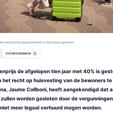
le toeristische appartementen in Barcelona gesloten
VOORKEURSBRON
enprijs de afgelopen tien jaar met 40% is ges
 het recht op huisvesting van de bewoners t
a, Jaume Collboni, heeft aangekondigd dat all
 zullen worden gesloten door de vergunninge
 niet meer legaal verhuurd mogen worden.