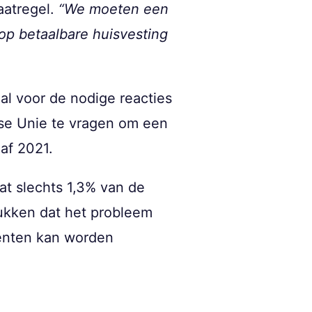
aatregel.
“We moeten een
op betaalbare huisvesting
al voor de nodige reacties
ese Unie te vragen om een
af 2021.
at slechts 1,3% van de
rukken dat het probleem
menten kan worden