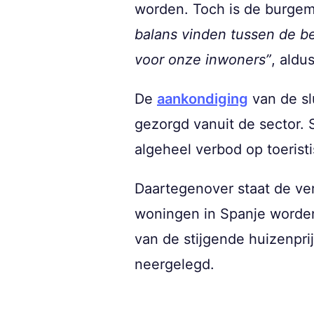
worden. Toch is de burgem
balans vinden tussen de be
voor onze inwoners”
, aldu
De
aankondiging
van de sl
gezorgd vanuit de sector.
algeheel verbod op toerist
Daartegenover staat de ver
woningen in Spanje worden 
van de stijgende huizenpri
neergelegd.