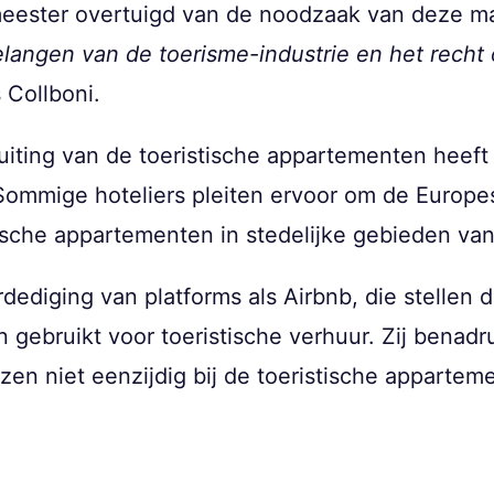
eester overtuigd van de noodzaak van deze m
langen van de toerisme-industrie en het recht 
s Collboni.
uiting van de toeristische appartementen heeft 
 Sommige hoteliers pleiten ervoor om de Europ
ische appartementen in stedelijke gebieden van
dediging van platforms als Airbnb, die stellen d
gebruikt voor toeristische verhuur. Zij benad
jzen niet eenzijdig bij de toeristische apparte