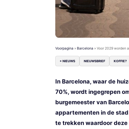
Voorpagina
»
Barcelona
»
Voor 2029 worden al
+ NIEUWS
NIEUWSBRIEF
KOFFIE?
In Barcelona, waar de huiz
70%, wordt ingegrepen om
burgemeester van Barcelon
appartementen in de stad
te trekken waardoor deze