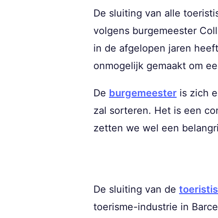
De sluiting van alle toeri
volgens burgemeester Collb
in de afgelopen jaren heef
onmogelijk gemaakt om een
De
burgemeester
is zich 
zal sorteren. Het is een c
zetten we wel een belangrij
De sluiting van de
toerist
toerisme-industrie in Barce