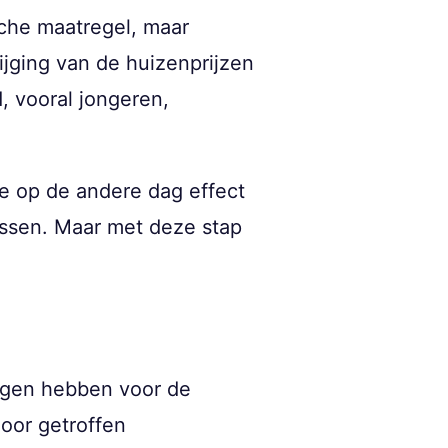
sche maatregel, maar
jging van de huizenprijzen
, vooral jongeren,
e op de andere dag effect
lossen. Maar met deze stap
lgen hebben voor de
door getroffen