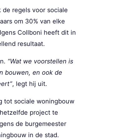
 de regels voor sociale
laars om 30% van elke
ens Collboni heeft dit in
llend resultaat.
en.
“Wat we voorstellen is
en bouwen, en ook de
ert”
, legt hij uit.
ng tot sociale woningbouw
hetzelfde project te
olgens de burgemeester
oningbouw in de stad.