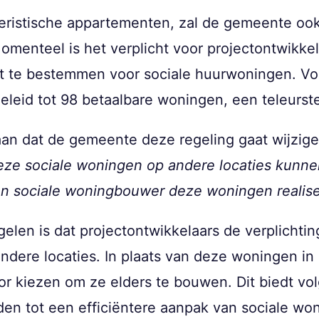
oeristische appartementen, zal de gemeente ook
enteel is het verplicht voor projectontwikke
te bestemmen voor sociale huurwoningen. Volg
geleid tot 98 betaalbare woningen, een teleurste
an dat de gemeente deze regeling gaat wijzig
deze sociale woningen op andere locaties kunn
en sociale woningbouwer deze woningen realise
len is dat projectontwikkelaars de verplichti
ndere locaties. In plaats van deze woningen in 
oor kiezen om ze elders te bouwen. Dit biedt v
eiden tot een efficiëntere aanpak van sociale w