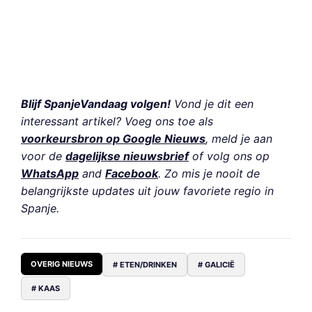
Blijf SpanjeVandaag volgen!
Vond je dit een
interessant artikel? Voeg ons toe als
voorkeursbron op Google Nieuws
, meld je aan
voor de
dagelijkse nieuwsbrief
of volg ons op
WhatsApp
and
Facebook
. Zo mis je nooit de
belangrijkste updates uit jouw favoriete regio in
Spanje.
OVERIG NIEUWS
# ETEN/DRINKEN
# GALICIË
# KAAS