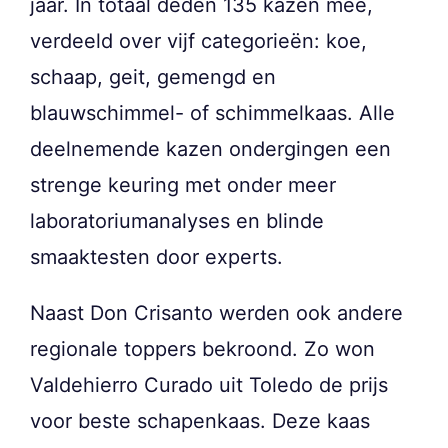
jaar. In totaal deden 135 kazen mee,
verdeeld over vijf categorieën: koe,
schaap, geit, gemengd en
blauwschimmel- of schimmelkaas. Alle
deelnemende kazen ondergingen een
strenge keuring met onder meer
laboratoriumanalyses en blinde
smaaktesten door experts.
Naast Don Crisanto werden ook andere
regionale toppers bekroond. Zo won
Valdehierro Curado uit Toledo de prijs
voor beste schapenkaas. Deze kaas