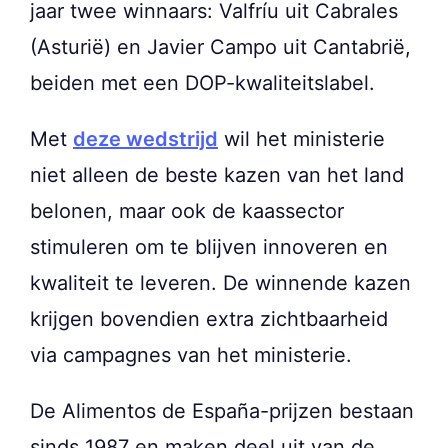
jaar twee winnaars: Valfríu uit Cabrales
(Asturië) en Javier Campo uit Cantabrië,
beiden met een DOP-kwaliteitslabel.
Met
deze wedstrijd
wil het ministerie
niet alleen de beste kazen van het land
belonen, maar ook de kaassector
stimuleren om te blijven innoveren en
kwaliteit te leveren. De winnende kazen
krijgen bovendien extra zichtbaarheid
via campagnes van het ministerie.
De Alimentos de España-prijzen bestaan
sinds 1987 en maken deel uit van de