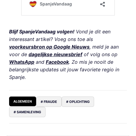
Blijf SpanjeVandaag volgen!
Vond je dit een
interessant artikel? Voeg ons toe als
voorkeursbron op Google Nieuws
, meld je aan
voor de
dagelijkse nieuwsbrief
of volg ons op
WhatsApp
and
Facebook
. Zo mis je nooit de
belangrijkste updates uit jouw favoriete regio in
Spanje.
ALGEMEEN
# FRAUDE
# OPLICHTING
# SAMENLEVING