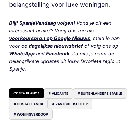
belangstelling voor luxe woningen.
Blijf SpanjeVandaag volgen!
Vond je dit een
interessant artikel? Voeg ons toe als
voorkeursbron op Google Nieuws
, meld je aan
voor de
dagelijkse nieuwsbrief
of volg ons op
WhatsApp
and
Facebook
. Zo mis je nooit de
belangrijkste updates uit jouw favoriete regio in
Spanje.
COSTA BLANCA
# ALICANTE
# BUITENLANDERS SPANJE
# COSTA BLANCA
# VASTGOEDSECTOR
# WONINGVERKOOP