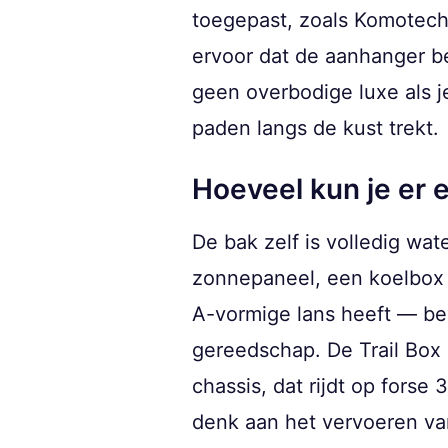
toegepast, zoals Komotech
ervoor dat de aanhanger be
geen overbodige luxe als 
paden langs de kust trekt.
Hoeveel kun je er ei
De bak zelf is volledig wa
zonnepaneel, een koelbox 
A-vormige lans heeft — bev
gereedschap. De Trail Box 
chassis, dat rijdt op fors
denk aan het vervoeren van