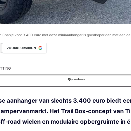
n Spanje voor 3.400 euro met deze miniaanhanger is goedkoper dan met een ca
VOORKEURSBRON
ATTING
ds
 aanhanger van slechts 3.400 euro biedt een 
campervanmarkt. Het Trail Box-concept van T
ff-road wielen en modulaire opbergruimte in é