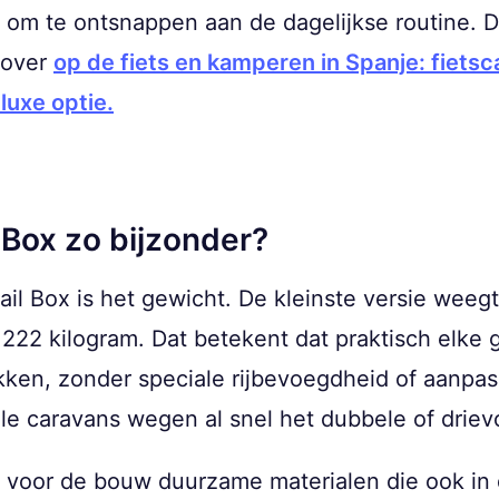
om te ontsnappen aan de dagelijkse routine. D
l over
op de fiets en kamperen in Spanje: fiets
luxe optie.
 Box zo bijzonder?
il Box is het gewicht. De kleinste versie weegt
p 222 kilogram. Dat betekent dat praktisch el
ken, zonder speciale rijbevoegdheid of aanpass
nele caravans wegen al snel het dubbele of drie
 voor de bouw duurzame materialen die ook in