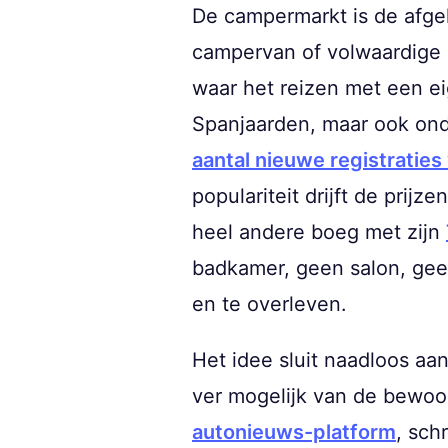
De campermarkt is de afge
campervan of volwaardige c
waar het reizen met een ei
Spanjaarden, maar ook ond
aantal nieuwe registratie
populariteit drijft de pri
heel andere boeg met zijn
badkamer, geen salon, gee
en te overleven.
Het idee sluit naadloos aan
ver mogelijk van de bewoo
autonieuws-platform
, sch