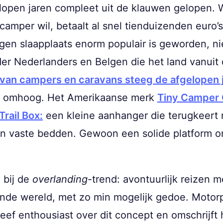
lopen jaren compleet uit de klauwen gelopen. W
amper wil, betaalt al snel tienduizenden euro’s
gen slaapplaats enorm populair is geworden, ni
er Nederlanders en Belgen die het land vanuit
s van campers en caravans steeg de afgelopen j
jzen omhoog. Het Amerikaanse merk
Tiny Camper
Trail Box:
een kleine aanhanger die terugkeert 
n vaste bedden. Gewoon een solide platform om
 bij de
overlanding
-trend: avontuurlijk reizen m
nde wereld, met zo min mogelijk gedoe. Motor
reef enthousiast over dit concept en omschrijft 