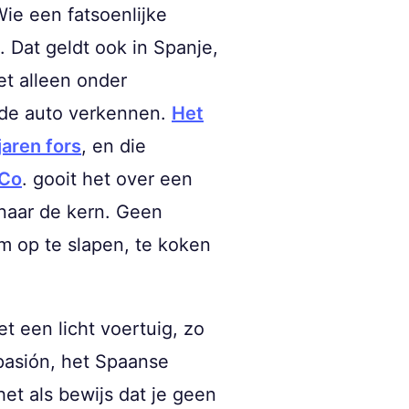
ie een fatsoenlijke
. Dat geldt ook in Spanje,
et alleen onder
 de auto verkennen.
Het
aren fors
, en die
 Co
. gooit het over een
naar de kern. Geen
 op te slapen, te koken
et een licht voertuig, zo
pasión, het Spaanse
het als bewijs dat je geen