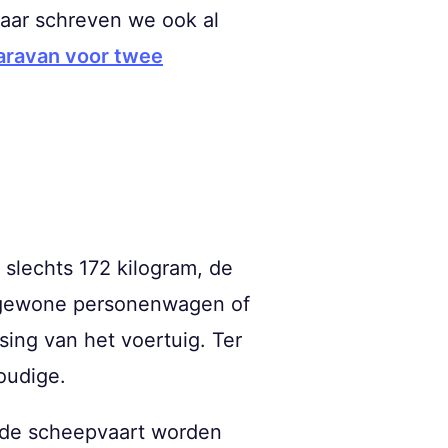
aar schreven we ook al
caravan voor twee
 slechts 172 kilogram, de
ke gewone personenwagen of
ing van het voertuig. Ter
voudige.
 de scheepvaart worden