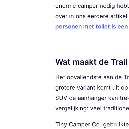
enorme camper nodig hebt 
over in ons eerdere artike
personen met toilet is een 
Wat maakt de Trail
Het opvallendste aan de Tra
grotere variant komt uit o
SUV de aanhanger kan trek
vergelijking: veel traditio
Tiny Camper Co. gebruikte