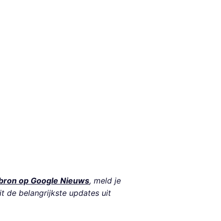
bron op Google Nieuws
, meld je
it de belangrijkste updates uit