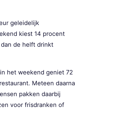
ur geleidelijk
eekend kiest 14 procent
dan de helft drinkt
l in het weekend geniet 72
f restaurant. Meteen daarna
mensen pakken daarbij
zen voor frisdranken of