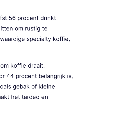
fst 56 procent drinkt
itten om rustig te
waardige specialty koffie,
om koffie draait.
r 44 procent belangrijk is,
oals gebak of kleine
akt het tardeo en