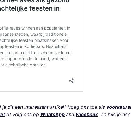
je dit een interessant artikel? Voeg ons toe als
voorkeurs
ief
of volg ons op
WhatsApp
and
Facebook
. Zo mis je noo