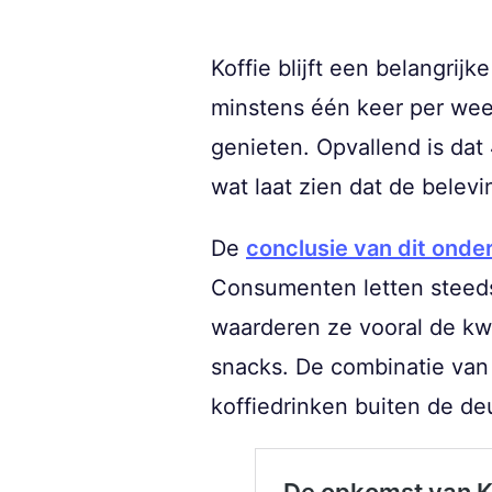
Koffie blijft een belangrij
minstens één keer per week 
genieten. Opvallend is dat
wat laat zien dat de belevi
De
conclusie van dit onde
Consumenten letten steeds m
waarderen ze vooral de kwa
snacks. De combinatie van
koffiedrinken buiten de deu