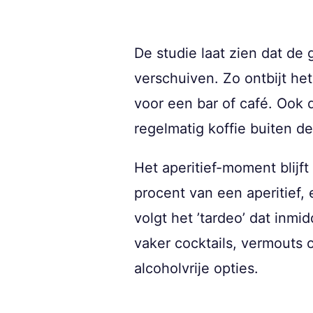
De studie laat zien dat de
verschuiven. Zo ontbijt he
voor een bar of café. Ook d
regelmatig koffie buiten de
Het aperitief-moment blijf
procent van een aperitief, 
volgt het ’tardeo’ dat inm
vaker cocktails, vermouts o
alcoholvrije opties.