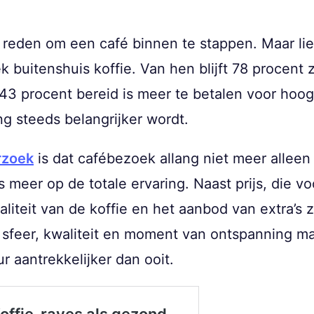
ke reden om een café binnen te stappen. Maar lie
buitenshuis koffie. Van hen blijft 78 procent z
 43 procent bereid is meer te betalen voor hoog
ng steeds belangrijker wordt.
rzoek
is dat cafébezoek allang niet meer alleen 
eer op de totale ervaring. Naast prijs, die voo
liteit van de koffie en het aanbod van extra’s z
 sfeer, kwaliteit en moment van ontspanning ma
r aantrekkelijker dan ooit.